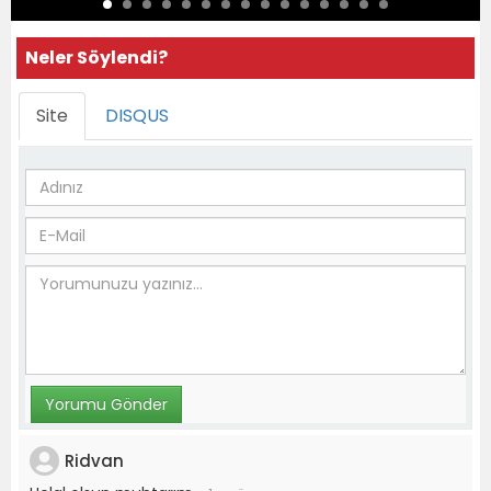
Neler Söylendi?
Site
DISQUS
Ridvan