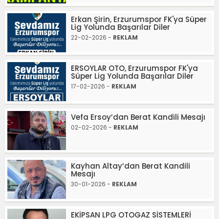
Erkan Şirin, Erzurumspor FK'ya Süper
Lig Yolunda Başarılar Diler
22-02-2026 -
REKLAM
ERSOYLAR OTO, Erzurumspor FK'ya
Süper Lig Yolunda Başarılar Diler
17-02-2026 -
REKLAM
Vefa Ersoy’dan Berat Kandili Mesajı
02-02-2026 -
REKLAM
Kayhan Altay’dan Berat Kandili
Mesajı
30-01-2026 -
REKLAM
EKİPSAN LPG OTOGAZ SİSTEMLERİ