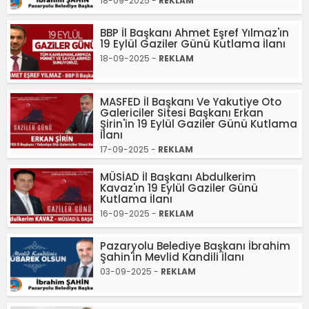
18-09-2025 -
REKLAM
BBP İl Başkanı Ahmet Eşref Yılmaz'ın
19 Eylül Gaziler Günü Kutlama İlanı
18-09-2025 -
REKLAM
MASFED İl Başkanı Ve Yakutiye Oto
Galericiler Sitesi Başkanı Erkan
Şirin'in 19 Eylül Gaziler Günü Kutlama
İlanı
17-09-2025 -
REKLAM
MÜSİAD İl Başkanı Abdulkerim
Kavaz'ın 19 Eylül Gaziler Günü
Kutlama İlanı
16-09-2025 -
REKLAM
Pazaryolu Belediye Başkanı İbrahim
Şahin'in Mevlid Kandili İlanı
03-09-2025 -
REKLAM