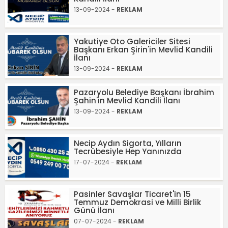
13-09-2024 -
REKLAM
Yakutiye Oto Galericiler Sitesi
Başkanı Erkan Şirin'in Mevlid Kandili
İlanı
13-09-2024 -
REKLAM
Pazaryolu Belediye Başkanı İbrahim
Şahin'in Mevlid Kandili İlanı
13-09-2024 -
REKLAM
Necip Aydın Sigorta, Yılların
Tecrübesiyle Hep Yanınızda
17-07-2024 -
REKLAM
Pasinler Savaşlar Ticaret'in 15
Temmuz Demokrasi ve Milli Birlik
Günü İlanı
07-07-2024 -
REKLAM