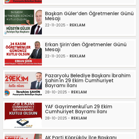
Başkan Güler’den Öğretmenler Günü
Mesajı
22-11-2025 -
REKLAM
Erkan Şirin’den Öğretmenler Günü
Mesajı
22-11-2025 -
REKLAM
Pazaryolu Belediye Başkanı İbrahim
Şahin'in 29 Ekim Cumhuriyet
Bayramı İlanı
28-10-2025 -
REKLAM
YAF Gayrimenkul'un 29 Ekim
Cumhuriyet Bayramı İlanı
28-10-2025 -
REKLAM
AK Parti Köprüköy İlçe Başkanı