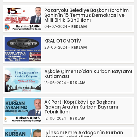
Pazaryolu Belediye Başkanı İbrahim
Şahin'in 15 Temmuz Demokrasi ve
Milli Birlik Günü İlanı
04-07-2024 -
REKLAM
KRAL OTOMOTİV
28-06-2024 -
REKLAM
Aşkale Çimento'dan Kurban Bayramı
Kutlaması
13-06-2024 -
REKLAM
AK Parti Köprüköy İlçe Başkanı
Rıdvan Aras'ın Kurban Bayramı
Tebrik İlanı
12-06-2024 -
REKLAM
İş İnsanı Emre Akdoğan'ın Kurban