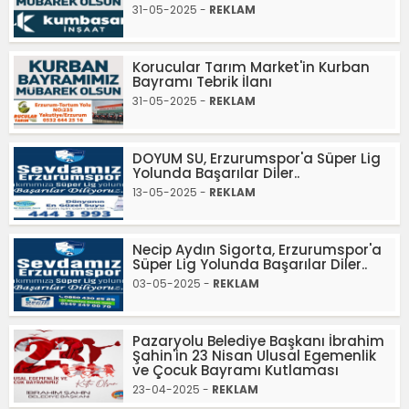
31-05-2025 -
REKLAM
Korucular Tarım Market'in Kurban
Bayramı Tebrik İlanı
31-05-2025 -
REKLAM
DOYUM SU, Erzurumspor'a Süper Lig
Yolunda Başarılar Diler..
13-05-2025 -
REKLAM
Necip Aydın Sigorta, Erzurumspor'a
Süper Lig Yolunda Başarılar Diler..
03-05-2025 -
REKLAM
Pazaryolu Belediye Başkanı İbrahim
Şahin'in 23 Nisan Ulusal Egemenlik
ve Çocuk Bayramı Kutlaması
23-04-2025 -
REKLAM