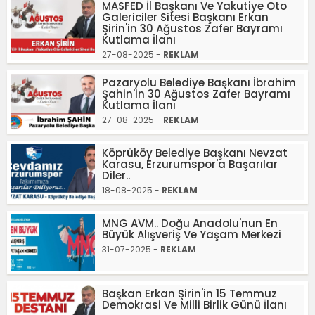
MASFED İl Başkanı Ve Yakutiye Oto
Galericiler Sitesi Başkanı Erkan
Şirin'in 30 Ağustos Zafer Bayramı
Kutlama İlanı
27-08-2025 -
REKLAM
Pazaryolu Belediye Başkanı İbrahim
Şahin'in 30 Ağustos Zafer Bayramı
Kutlama İlanı
27-08-2025 -
REKLAM
Köprüköy Belediye Başkanı Nevzat
Karasu, Erzurumspor'a Başarılar
Diler..
18-08-2025 -
REKLAM
MNG AVM.. Doğu Anadolu'nun En
Büyük Alışveriş Ve Yaşam Merkezi
31-07-2025 -
REKLAM
Başkan Erkan Şirin'in 15 Temmuz
Demokrasi Ve Milli Birlik Günü İlanı