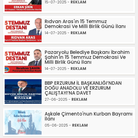
15-07-2025 -
REKLAM
Rıdvan Aras'ın 15 Temmuz
Demokrasi Ve Milli Birlik Günü İlanı
14-07-2025 -
REKLAM
Pazaryolu Belediye Başkanı İbrahim
Şahin'in 15 Temmuz Demokrasi Ve
Milli Birlik Günü İlanı
14-07-2025 -
REKLAM
BBP ERZURUM İL BAŞKANLIĞI’NDAN
DOĞU ANADOLU VE ERZURUM
ÇALIŞTAYI’NA DAVET
27-06-2025 -
REKLAM
Aşkale Çimento'nun Kurban Bayramı
İlanı
05-06-2025 -
REKLAM