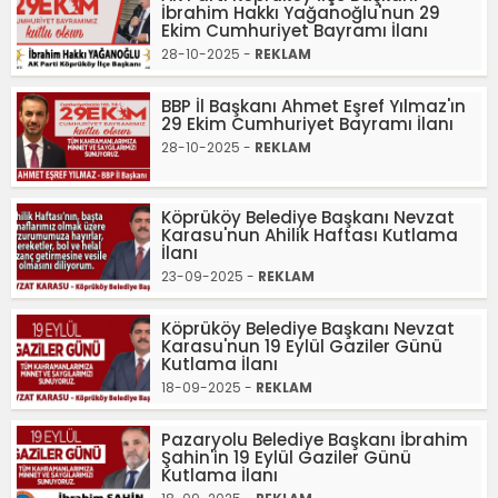
İbrahim Hakkı Yağanoğlu'nun 29
Ekim Cumhuriyet Bayramı İlanı
28-10-2025 -
REKLAM
BBP İl Başkanı Ahmet Eşref Yılmaz'ın
29 Ekim Cumhuriyet Bayramı İlanı
28-10-2025 -
REKLAM
Köprüköy Belediye Başkanı Nevzat
Karasu'nun Ahilik Haftası Kutlama
İlanı
23-09-2025 -
REKLAM
Köprüköy Belediye Başkanı Nevzat
Karasu'nun 19 Eylül Gaziler Günü
Kutlama İlanı
18-09-2025 -
REKLAM
Pazaryolu Belediye Başkanı İbrahim
Şahin'in 19 Eylül Gaziler Günü
Kutlama İlanı