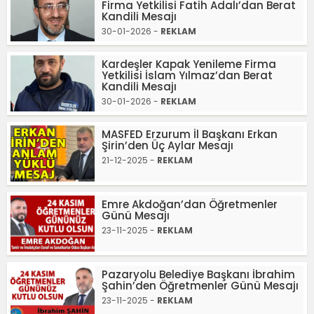
Firma Yetkilisi Fatih Adalı’dan Berat
Kandili Mesajı
30-01-2026 -
REKLAM
Kardeşler Kapak Yenileme Firma
Yetkilisi İslam Yılmaz’dan Berat
Kandili Mesajı
30-01-2026 -
REKLAM
MASFED Erzurum İl Başkanı Erkan
Şirin’den Üç Aylar Mesajı
21-12-2025 -
REKLAM
Emre Akdoğan’dan Öğretmenler
Günü Mesajı
23-11-2025 -
REKLAM
Pazaryolu Belediye Başkanı İbrahim
Şahin’den Öğretmenler Günü Mesajı
23-11-2025 -
REKLAM