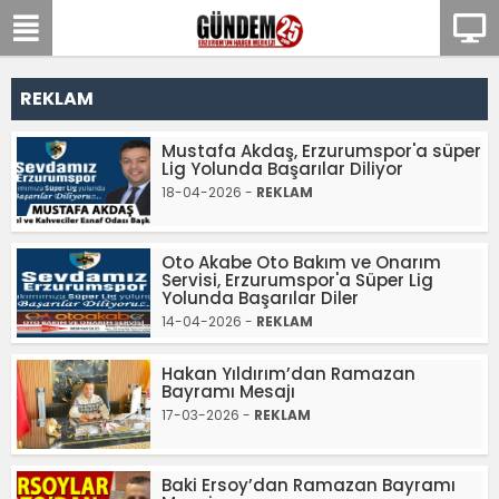
REKLAM
Mustafa Akdaş, Erzurumspor'a süper
Lig Yolunda Başarılar Diliyor
18-04-2026 -
REKLAM
Oto Akabe Oto Bakım ve Onarım
Servisi, Erzurumspor'a Süper Lig
Yolunda Başarılar Diler
14-04-2026 -
REKLAM
Hakan Yıldırım’dan Ramazan
Bayramı Mesajı
17-03-2026 -
REKLAM
Baki Ersoy’dan Ramazan Bayramı