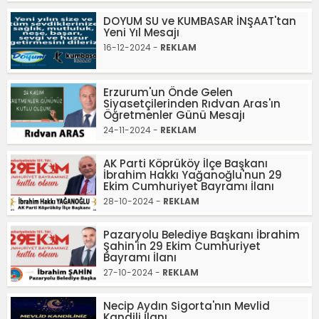
DOYUM SU ve KUMBASAR İNŞAAT'tan
Yeni Yıl Mesajı
16-12-2024 -
REKLAM
Erzurum'un Önde Gelen
Siyasetçilerinden Rıdvan Aras'ın
Öğretmenler Günü Mesajı
24-11-2024 -
REKLAM
AK Parti Köprüköy İlçe Başkanı
İbrahim Hakkı Yağanoğlu'nun 29
Ekim Cumhuriyet Bayramı İlanı
28-10-2024 -
REKLAM
Pazaryolu Belediye Başkanı İbrahim
Şahin'in 29 Ekim Cumhuriyet
Bayramı İlanı
27-10-2024 -
REKLAM
Necip Aydın Sigorta'nın Mevlid
Kandili İlanı