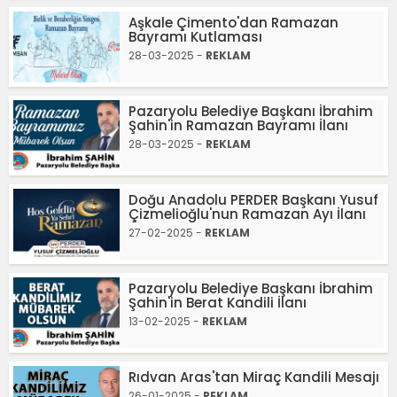
Aşkale Çimento'dan Ramazan
Bayramı Kutlaması
28-03-2025 -
REKLAM
Pazaryolu Belediye Başkanı İbrahim
Şahin'in Ramazan Bayramı İlanı
28-03-2025 -
REKLAM
Doğu Anadolu PERDER Başkanı Yusuf
Çizmelioğlu'nun Ramazan Ayı İlanı
27-02-2025 -
REKLAM
Pazaryolu Belediye Başkanı İbrahim
Şahin'in Berat Kandili İlanı
13-02-2025 -
REKLAM
Rıdvan Aras'tan Miraç Kandili Mesajı
26-01-2025 -
REKLAM