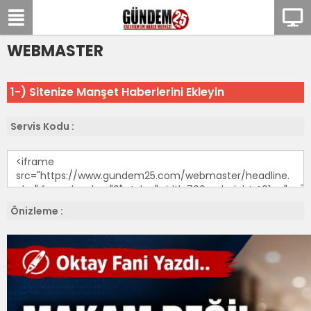
WEBMASTER
1-) Sitenize Manşet Haberlerini Ekleyin
Servis Kodu :
Önizleme :