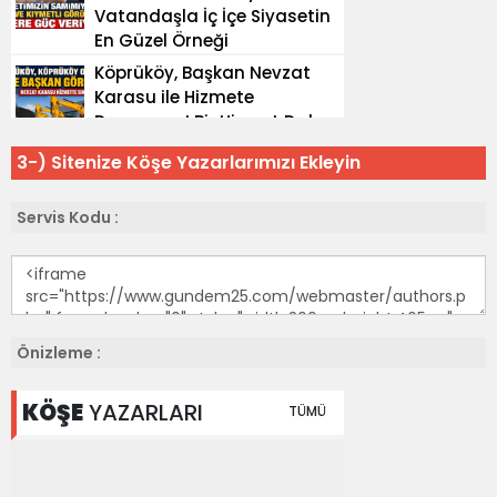
3-) Sitenize Köşe Yazarlarımızı Ekleyin
Servis Kodu :
Önizleme :