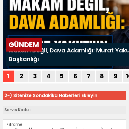
2-) Sitenize Sondakika Haberleri Ekleyin
Servis Kodu :