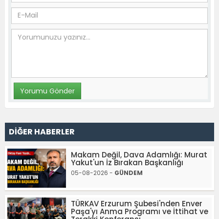
DİĞER HABERLER
Makam Değil, Dava Adamlığı: Murat
Yakut'un İz Bırakan Başkanlığı
05-08-2026 -
GÜNDEM
TÜRKAV Erzurum Şubesi'nden Enver
Paşa'yı Anma Programı ve İttihat ve