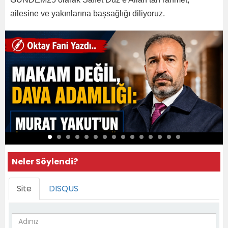
ailesine ve yakınlarına başsağlığı diliyoruz.
Neler Söylendi?
Site
DISQUS