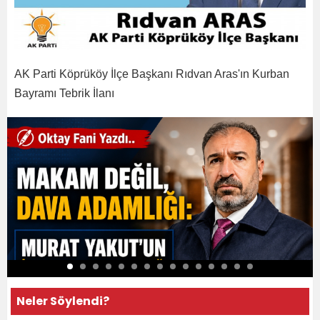
AK Parti Köprüköy İlçe Başkanı Rıdvan Aras'ın Kurban
Bayramı Tebrik İlanı
Neler Söylendi?