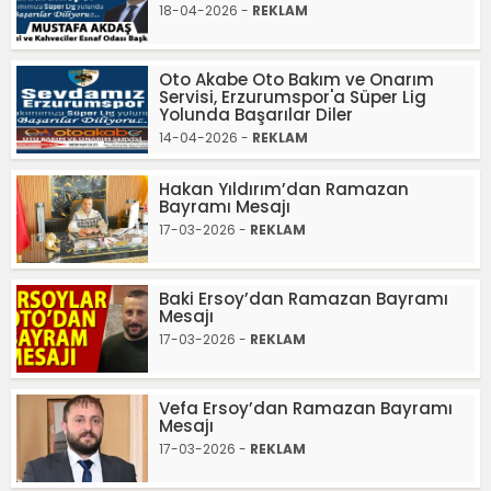
18-04-2026 -
REKLAM
Oto Akabe Oto Bakım ve Onarım
Servisi, Erzurumspor'a Süper Lig
Yolunda Başarılar Diler
14-04-2026 -
REKLAM
Hakan Yıldırım’dan Ramazan
Bayramı Mesajı
17-03-2026 -
REKLAM
Baki Ersoy’dan Ramazan Bayramı
Mesajı
17-03-2026 -
REKLAM
Vefa Ersoy’dan Ramazan Bayramı
Mesajı
17-03-2026 -
REKLAM