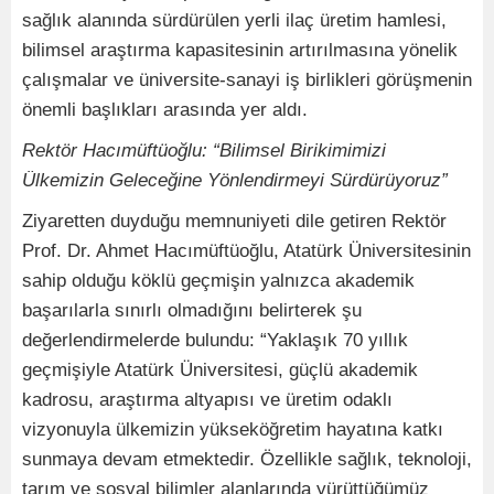
sağlık alanında sürdürülen yerli ilaç üretim hamlesi,
bilimsel araştırma kapasitesinin artırılmasına yönelik
çalışmalar ve üniversite-sanayi iş birlikleri görüşmenin
önemli başlıkları arasında yer aldı.
Rektör Hacımüftüoğlu: “Bilimsel Birikimimizi
Ülkemizin Geleceğine Yönlendirmeyi Sürdürüyoruz”
Ziyaretten duyduğu memnuniyeti dile getiren Rektör
Prof. Dr. Ahmet Hacımüftüoğlu, Atatürk Üniversitesinin
sahip olduğu köklü geçmişin yalnızca akademik
başarılarla sınırlı olmadığını belirterek şu
değerlendirmelerde bulundu: “Yaklaşık 70 yıllık
geçmişiyle Atatürk Üniversitesi, güçlü akademik
kadrosu, araştırma altyapısı ve üretim odaklı
vizyonuyla ülkemizin yükseköğretim hayatına katkı
sunmaya devam etmektedir. Özellikle sağlık, teknoloji,
tarım ve sosyal bilimler alanlarında yürüttüğümüz