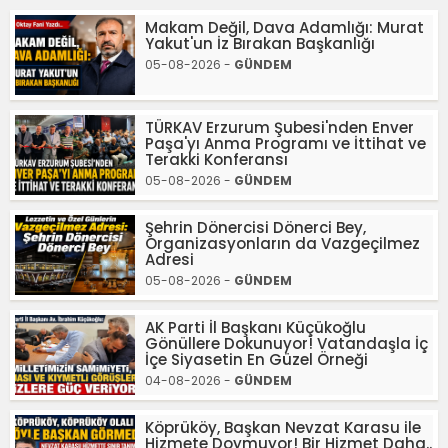
Makam Değil, Dava Adamlığı: Murat
Yakut'un İz Bırakan Başkanlığı
05-08-2026 -
GÜNDEM
TÜRKAV Erzurum Şubesi'nden Enver
Paşa'yı Anma Programı ve İttihat ve
Terakki Konferansı
05-08-2026 -
GÜNDEM
Şehrin Dönercisi Dönerci Bey,
Organizasyonların da Vazgeçilmez
Adresi
05-08-2026 -
GÜNDEM
AK Parti İl Başkanı Küçükoğlu
Gönüllere Dokunuyor! Vatandaşla İç
İçe Siyasetin En Güzel Örneği
04-08-2026 -
GÜNDEM
Köprüköy, Başkan Nevzat Karasu ile
Hizmete Doymuyor! Bir Hizmet Daha..