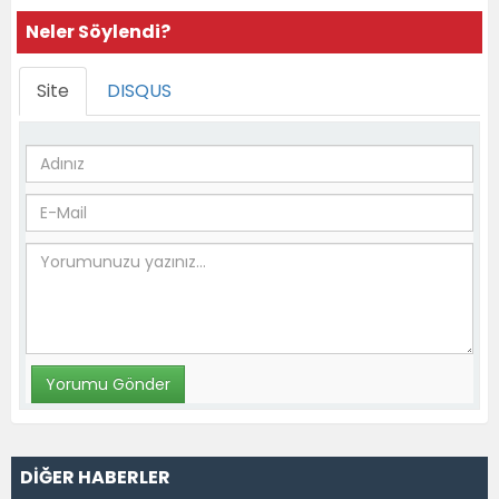
Neler Söylendi?
Site
DISQUS
DİĞER HABERLER