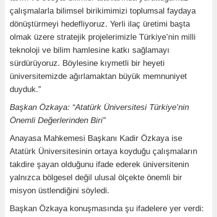
çalışmalarla bilimsel birikimimizi toplumsal faydaya
dönüştürmeyi hedefliyoruz. Yerli ilaç üretimi başta
olmak üzere stratejik projelerimizle Türkiye’nin milli
teknoloji ve bilim hamlesine katkı sağlamayı
sürdürüyoruz. Böylesine kıymetli bir heyeti
üniversitemizde ağırlamaktan büyük memnuniyet
duyduk.”
Başkan Özkaya: “Atatürk Üniversitesi Türkiye’nin
Önemli Değerlerinden Biri”
Anayasa Mahkemesi Başkanı Kadir Özkaya ise
Atatürk Üniversitesinin ortaya koyduğu çalışmaların
takdire şayan olduğunu ifade ederek üniversitenin
yalnızca bölgesel değil ulusal ölçekte önemli bir
misyon üstlendiğini söyledi.
Başkan Özkaya konuşmasında şu ifadelere yer verdi: