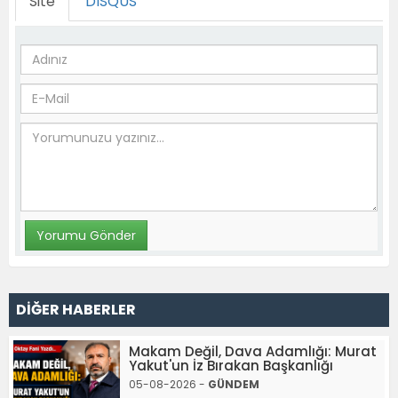
Site
DISQUS
DİĞER HABERLER
Makam Değil, Dava Adamlığı: Murat
Yakut'un İz Bırakan Başkanlığı
05-08-2026 -
GÜNDEM