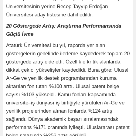
Üniversitesinin yerine Recep Tayyip Erdoğan
Üniversitesi aday listesine dahil edildi.
20 Göstergede Artış: Araştırma Performansında
Güçlü İvme
Atatürk Üniversitesi bu yıl, raporda yer alan
göstergelerin genelinde ilerleme kaydederek toplam 20
göstergede artış elde etti. Özellikle kritik alanlarda
dikkat çekici yükselişler kaydedildi. Buna göre; Ulusal
Ar-Ge ve yenilik destek programlarından kuruma
aktarılan fon tutarı %100 arttı. Ulusal patent belge
sayısı %103 yükseldi. Kamu fonları kapsamında
üniversite–iş dünyası iş birliğiyle yürütülen Ar-Ge ve
yenilik projelerinden alınan fonlarda %124 artış
sağlandı. Dünya akademik başarı sıralamasındaki
performans %171 oranında iyileşti. Uluslararası patent
belge sayısında %256 artış görüldü.