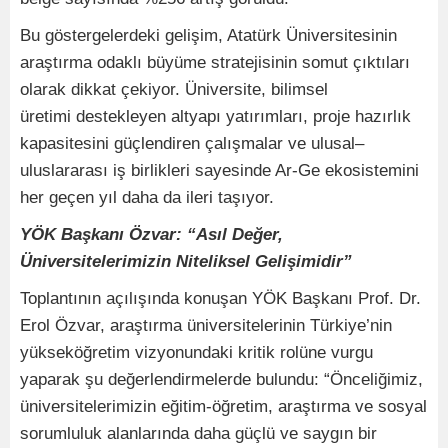
Bu göstergelerdeki gelişim, Atatürk Üniversitesinin
araştırma odaklı büyüme stratejisinin somut çıktıları
olarak dikkat çekiyor. Üniversite, bilimsel
üretimi destekleyen altyapı yatırımları, proje hazırlık
kapasitesini güçlendiren çalışmalar ve ulusal–
uluslararası iş birlikleri sayesinde Ar-Ge ekosistemini
her geçen yıl daha da ileri taşıyor.
YÖK Başkanı Özvar: “Asıl Değer,
Üniversitelerimizin Niteliksel Gelişimidir”
Toplantının açılışında konuşan YÖK Başkanı Prof. Dr.
Erol Özvar, araştırma üniversitelerinin Türkiye’nin
yükseköğretim vizyonundaki kritik rolüne vurgu
yaparak şu değerlendirmelerde bulundu: “Önceliğimiz,
üniversitelerimizin eğitim-öğretim, araştırma ve sosyal
sorumluluk alanlarında daha güçlü ve saygın bir