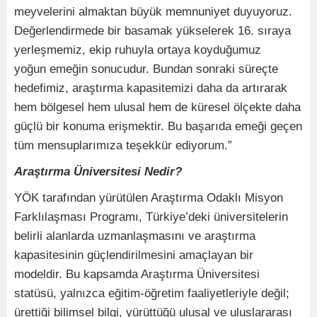
meyvelerini almaktan büyük memnuniyet duyuyoruz.
Değerlendirmede bir basamak yükselerek 16. sıraya
yerleşmemiz, ekip ruhuyla ortaya koyduğumuz
yoğun emeğin sonucudur. Bundan sonraki süreçte
hedefimiz, araştırma kapasitemizi daha da artırarak
hem bölgesel hem ulusal hem de küresel ölçekte daha
güçlü bir konuma erişmektir. Bu başarıda emeği geçen
tüm mensuplarımıza teşekkür ediyorum.”
Araştırma Üniversitesi Nedir?
YÖK tarafından yürütülen Araştırma Odaklı Misyon
Farklılaşması Programı, Türkiye’deki üniversitelerin
belirli alanlarda uzmanlaşmasını ve araştırma
kapasitesinin güçlendirilmesini amaçlayan bir
modeldir. Bu kapsamda Araştırma Üniversitesi
statüsü, yalnızca eğitim-öğretim faaliyetleriyle değil;
ürettiği bilimsel bilgi, yürüttüğü ulusal ve uluslararası