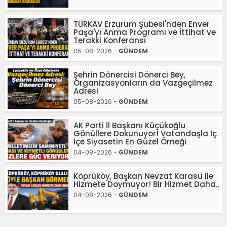
TÜRKAV Erzurum Şubesi'nden Enver
Paşa'yı Anma Programı ve İttihat ve
Terakki Konferansı
05-08-2026 -
GÜNDEM
Şehrin Dönercisi Dönerci Bey,
Organizasyonların da Vazgeçilmez
Adresi
05-08-2026 -
GÜNDEM
AK Parti İl Başkanı Küçükoğlu
Gönüllere Dokunuyor! Vatandaşla İç
İçe Siyasetin En Güzel Örneği
04-08-2026 -
GÜNDEM
Köprüköy, Başkan Nevzat Karasu ile
Hizmete Doymuyor! Bir Hizmet Daha..
04-08-2026 -
GÜNDEM