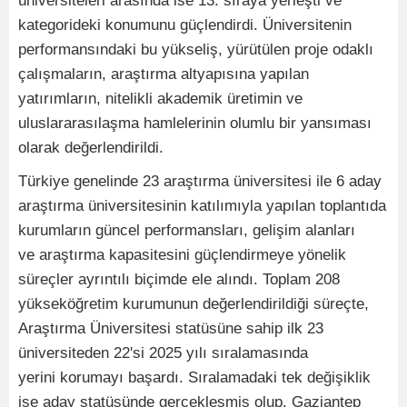
üniversiteleri arasında ise 13. sıraya yerleşti ve
kategorideki konumunu güçlendirdi. Üniversitenin
performansındaki bu yükseliş, yürütülen proje odaklı
çalışmaların, araştırma altyapısına yapılan
yatırımların, nitelikli akademik üretimin ve
uluslararasılaşma hamlelerinin olumlu bir yansıması
olarak değerlendirildi.
Türkiye genelinde 23 araştırma üniversitesi ile 6 aday
araştırma üniversitesinin katılımıyla yapılan toplantıda
kurumların güncel performansları, gelişim alanları
ve araştırma kapasitesini güçlendirmeye yönelik
süreçler ayrıntılı biçimde ele alındı. Toplam 208
yükseköğretim kurumunun değerlendirildiği süreçte,
Araştırma Üniversitesi statüsüne sahip ilk 23
üniversiteden 22'si 2025 yılı sıralamasında
yerini korumayı başardı. Sıralamadaki tek değişiklik
ise aday statüsünde gerçekleşmiş olup, Gaziantep