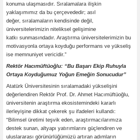
konuma ulaşmasıdır. Sıralamalara ilişkin
yaklaşımımız da bu çerçevededir; asıl
değer, sıralamaların kendisinde değil,
üniversitelerimizin niteliksel gelişimine
katkı sunmasındadır. Araştırma üniversitelerimizin bu
motivasyonla ortaya koyduğu performans ve yükseliş
ise memnuniyet vericidir.”
Rektör Hacımüftüoğlu: “Bu Başarı Ekip Ruhuyla
Ortaya Koyduğumuz Yoğun
Emeğin Sonucudur”
Atatürk Üniversitesinin sıralamadaki yükselişini
değerlendiren Rektör Prof. Dr. Ahmet Hacımüftüoğlu,
üniversitenin araştırma ekosistemindeki kararlı
ilerleyişine dikkat çekerek şu ifadeleri kullandı:
“Bilimsel üretimi teşvik eden, araştırmacılarımıza
destek sunan, altyapı yatırımlarını güçlendiren ve
uluslararası görünürlüğümüzü artıran adımların