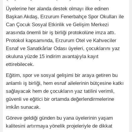
Üyelerine her alanda destek olmayı ilke edinen
Başkan Akdaş, Erzurum Fenerbahçe Spor Okulları ile
Can Çocuk Sosyal Etkinlik ve Gelişim Merkezi
arasında önemli bir iş birliği protokolüne imza attı.
Protokol kapsamında, Erzurum Otel ve Kahveciler
Esnaf ve Sanatkârlar Odası üyeleri, çocuklarını yaz
okuluna yüzde 15 indirim avantajıyla kayıt
ettirebilecek.
Eğitim, spor ve sosyal gelişimi bir araya getiren bu
anlamlı iş birliği, hem esnaf ailelerinin bütçesine katkı
sağlayacak hem de çocukların yaz tatilini verimli,
güvenli ve eğitici bir ortamda değerlendirmelerine
imkân sunacak.
Göreve geldiği günden bu yana üyelerinin yaşam
kalitesini artırmaya yönelik projeleriyle de dikkat