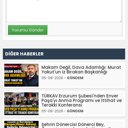
DİĞER HABERLER
Makam Değil, Dava Adamlığı: Murat
Yakut'un İz Bırakan Başkanlığı
05-08-2026 -
GÜNDEM
TÜRKAV Erzurum Şubesi'nden Enver
Paşa'yı Anma Programı ve İttihat ve
Terakki Konferansı
05-08-2026 -
GÜNDEM
Şehrin Dönercisi Dönerci Bey,