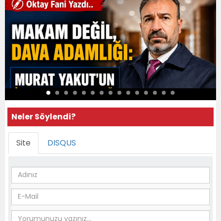
Neler Söylendi?
Site
DISQUS