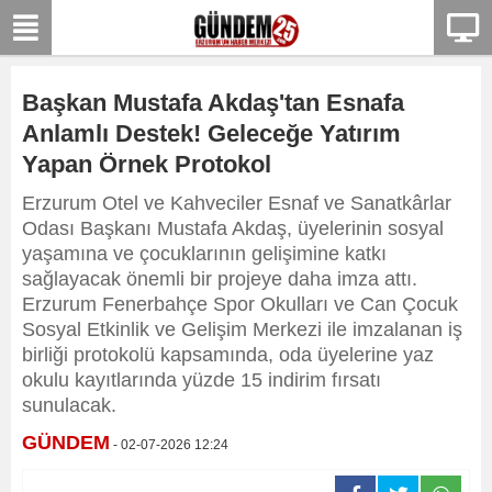
Başkan Mustafa Akdaş'tan Esnafa
Anlamlı Destek! Geleceğe Yatırım
Yapan Örnek Protokol
Erzurum Otel ve Kahveciler Esnaf ve Sanatkârlar
Odası Başkanı Mustafa Akdaş, üyelerinin sosyal
yaşamına ve çocuklarının gelişimine katkı
sağlayacak önemli bir projeye daha imza attı.
Erzurum Fenerbahçe Spor Okulları ve Can Çocuk
Sosyal Etkinlik ve Gelişim Merkezi ile imzalanan iş
birliği protokolü kapsamında, oda üyelerine yaz
okulu kayıtlarında yüzde 15 indirim fırsatı
sunulacak.
GÜNDEM
- 02-07-2026 12:24