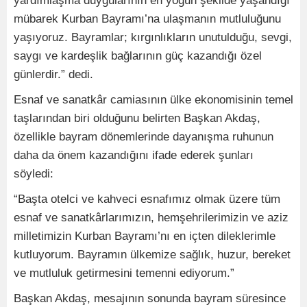
yardımlaşma duygularının en yoğun şekilde yaşandığı
mübarek Kurban Bayramı’na ulaşmanın mutluluğunu
yaşıyoruz. Bayramlar; kırgınlıkların unutulduğu, sevgi,
saygı ve kardeşlik bağlarının güç kazandığı özel
günlerdir.” dedi.
Esnaf ve sanatkâr camiasının ülke ekonomisinin temel
taşlarından biri olduğunu belirten Başkan Akdaş,
özellikle bayram dönemlerinde dayanışma ruhunun
daha da önem kazandığını ifade ederek şunları
söyledi:
“Başta otelci ve kahveci esnafımız olmak üzere tüm
esnaf ve sanatkârlarımızın, hemşehrilerimizin ve aziz
milletimizin Kurban Bayramı’nı en içten dileklerimle
kutluyorum. Bayramın ülkemize sağlık, huzur, bereket
ve mutluluk getirmesini temenni ediyorum.”
Başkan Akdaş, mesajının sonunda bayram süresince