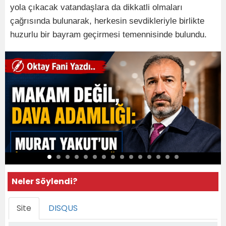
yola çıkacak vatandaşlara da dikkatli olmaları
çağrısında bulunarak, herkesin sevdikleriyle birlikte
huzurlu bir bayram geçirmesi temennisinde bulundu.
Neler Söylendi?
Site
DISQUS