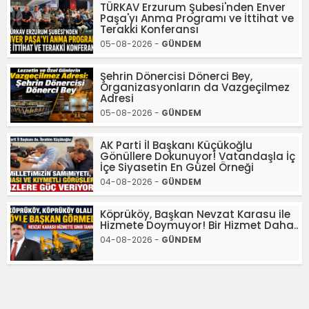
TÜRKAV Erzurum Şubesi'nden Enver
Paşa'yı Anma Programı ve İttihat ve
Terakki Konferansı
05-08-2026 -
GÜNDEM
Şehrin Dönercisi Dönerci Bey,
Organizasyonların da Vazgeçilmez
Adresi
05-08-2026 -
GÜNDEM
AK Parti İl Başkanı Küçükoğlu
Gönüllere Dokunuyor! Vatandaşla İç
İçe Siyasetin En Güzel Örneği
04-08-2026 -
GÜNDEM
Köprüköy, Başkan Nevzat Karasu ile
Hizmete Doymuyor! Bir Hizmet Daha..
04-08-2026 -
GÜNDEM