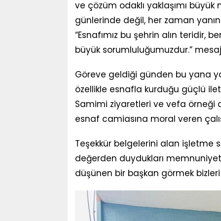
ve çözüm odaklı yaklaşımı büyük 
günlerinde değil, her zaman yanın
“Esnafımız bu şehrin alın teridir, 
büyük sorumluluğumuzdur.” mesajı
Göreve geldiği günden bu yana ya
özellikle esnafla kurduğu güçlü ilet
Samimi ziyaretleri ve vefa örneği 
esnaf camiasına moral veren çal
Teşekkür belgelerini alan işletme s
değerden duydukları memnuniyeti di
düşünen bir başkan görmek bizleri m