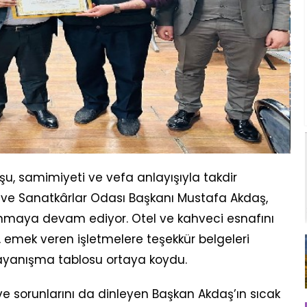
u, samimiyeti ve vefa anlayışıyla takdir
 ve Sanatkârlar Odası Başkanı Mustafa Akdaş,
unmaya devam ediyor. Otel ve kahveci esnafını
 emek veren işletmelere teşekkür belgeleri
 dayanışma tablosu ortaya koydu.
 ve sorunlarını da dinleyen Başkan Akdaş’ın sıcak