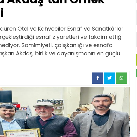
i
düren Otel ve Kahveciler Esnaf ve Sanatkârlar
kleştirdiği esnaf ziyaretleri ve takdim ettiği
thediyor. Samimiyeti, çalışkanlığı ve esnafa
aşkan Akdaş, birlik ve dayanışmanın en güçlü