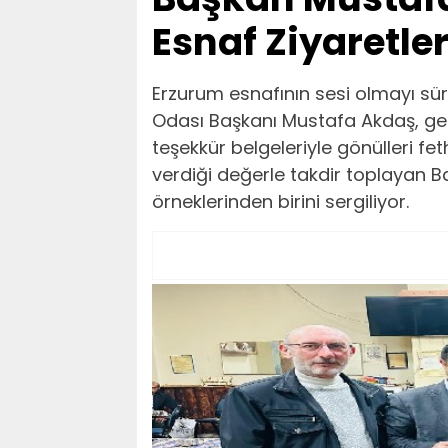
Esnaf Ziyaretler
Erzurum esnafının sesi olmayı sür
Odası Başkanı Mustafa Akdaş, gerçe
teşekkür belgeleriyle gönülleri fe
verdiği değerle takdir toplayan B
örneklerinden birini sergiliyor.