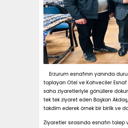
Erzurum esnafının yanında duruş
toplayan Otel ve Kahveciler Esnaf
saha ziyaretleriyle gönüllere dok
tek tek ziyaret eden Başkan Akdaş,
takdim ederek örnek bir birlik ve
Ziyaretler sırasında esnafın talep