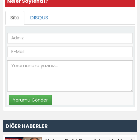
Neler Söylendi?
Site
DISQUS
DİĞER HABERLER