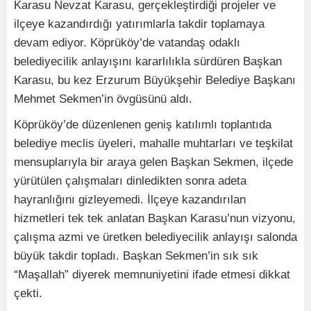
Karasu Nevzat Karasu, gerçekleştirdiği projeler ve
ilçeye kazandırdığı yatırımlarla takdir toplamaya
devam ediyor. Köprüköy’de vatandaş odaklı
belediyecilik anlayışını kararlılıkla sürdüren Başkan
Karasu, bu kez Erzurum Büyükşehir Belediye Başkanı
Mehmet Sekmen’in övgüsünü aldı.
Köprüköy’de düzenlenen geniş katılımlı toplantıda
belediye meclis üyeleri, mahalle muhtarları ve teşkilat
mensuplarıyla bir araya gelen Başkan Sekmen, ilçede
yürütülen çalışmaları dinledikten sonra adeta
hayranlığını gizleyemedi. İlçeye kazandırılan
hizmetleri tek tek anlatan Başkan Karasu’nun vizyonu,
çalışma azmi ve üretken belediyecilik anlayışı salonda
büyük takdir topladı. Başkan Sekmen’in sık sık
“Maşallah” diyerek memnuniyetini ifade etmesi dikkat
çekti.