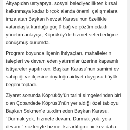
Altyapıdan üstyapıya, sosyal belediyecilikten kırsal
kalkınmaya kadar birçok alanda önemli çalışmalara
imza atan Başkan Nevzat Karasu’nun özellikle
vatandaşla kurduğu güçlü bağ ve çözüm odaklı
yönetim anlayışı, Köprüköy’de hizmet seferberliğine
dönüşmüş durumda.
Program boyunca ilçenin ihtiyaçları, mahallelerin
talepleri ve devam eden yatırımlar üzerine kapsamlı
istişareler yapılırken, Başkan Karasu’nun samimi ev
sahipliği ve ilçesine duyduğu aidiyet duygusu büyük
beğeni topladı.
Ziyaret sonunda Köprüköy’ün tarihi simgelerinden biri
olan Çobandede Köprüsü’nün yer aldığı özel tabloyu
Başkan Sekmen’e takdim eden Başkan Karasu,
“Durmak yok, hizmete devam. Durmak yok, yola
devam.” sözleriyle hizmet kararlılığını bir kez daha