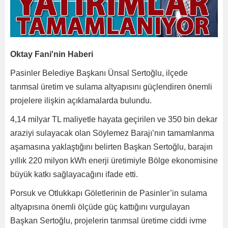
Oktay Fani'nin Haberi
Pasinler Belediye Başkanı Ünsal Sertoğlu, ilçede
tarımsal üretim ve sulama altyapısını güçlendiren önemli
projelere ilişkin açıklamalarda bulundu.
4,14 milyar TL maliyetle hayata geçirilen ve 350 bin dekar
araziyi sulayacak olan Söylemez Barajı’nın tamamlanma
aşamasına yaklaştığını belirten Başkan Sertoğlu, barajın
yıllık 220 milyon kWh enerji üretimiyle Bölge ekonomisine
büyük katkı sağlayacağını ifade etti.
Porsuk ve Otlukkapı Göletlerinin de Pasinler’in sulama
altyapısına önemli ölçüde güç kattığını vurgulayan
Başkan Sertoğlu, projelerin tarımsal üretime ciddi ivme