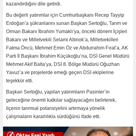
kazandırdığını dile getirdi.
Bu değerli yatırımlar için Cumhurbaşkanı Recep Tayyip
Erdoğan’a şükranlarını sunan Başkan Sertoğlu, Tarım ve
Orman Bakanı İbrahim Yumaklı’ya, önceki dönem İçişleri
Bakanı ve Milletvekili Selami Altınok’a, Milletvekilleri
Fatma Öncü, Mehmet Emin Öz ve Abdurrahim Fırat’a, AK
Parti İl Başkanı İbrahim Küçükoğlu’na, DSİ Genel Müdürü
Mehmet Akif Balta’ya, DSİ 8. Bölge Müdürü Oğuzhan
Yavuz’a ve projelerde emeği geçen DSİ ekiplerine
teşekkür etti.
Başkan Sertoğlu, yapılan yatırımların Pasinler’in
geleceğine önemli katkılar sağlayacağını belirterek,
ilçenin tarımsal potansiyelini artırmaya yönelik
çalışmaların kararlılıkla sürdüğünü ifade etti.