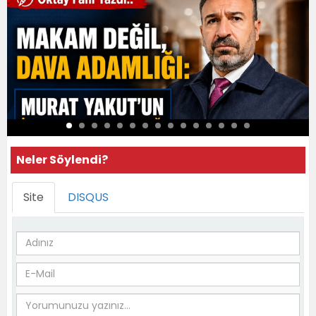
Neler Söylendi?
Site
DISQUS