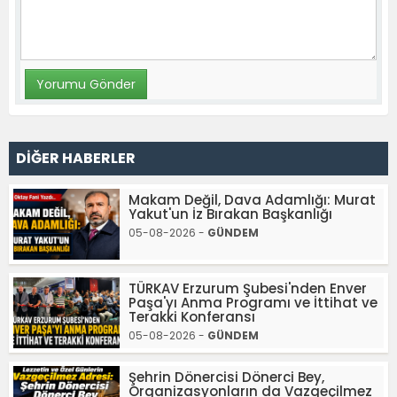
DİĞER HABERLER
Makam Değil, Dava Adamlığı: Murat
Yakut'un İz Bırakan Başkanlığı
05-08-2026 -
GÜNDEM
TÜRKAV Erzurum Şubesi'nden Enver
Paşa'yı Anma Programı ve İttihat ve
Terakki Konferansı
05-08-2026 -
GÜNDEM
Şehrin Dönercisi Dönerci Bey,
Organizasyonların da Vazgeçilmez