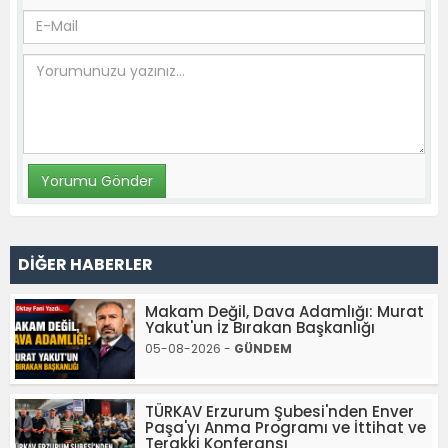
DİĞER HABERLER
Makam Değil, Dava Adamlığı: Murat
Yakut'un İz Bırakan Başkanlığı
05-08-2026 -
GÜNDEM
TÜRKAV Erzurum Şubesi'nden Enver
Paşa'yı Anma Programı ve İttihat ve
Terakki Konferansı