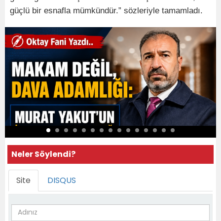
güçlü bir esnafla mümkündür.” sözleriyle tamamladı.
Neler Söylendi?
Site
DISQUS