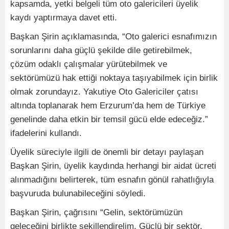
kapsamda, yetki belgeli tüm oto galericileri üyelik
kaydı yaptırmaya davet etti.
Başkan Şirin açıklamasında, “Oto galerici esnafımızın
sorunlarını daha güçlü şekilde dile getirebilmek,
çözüm odaklı çalışmalar yürütebilmek ve
sektörümüzü hak ettiği noktaya taşıyabilmek için birlik
olmak zorundayız. Yakutiye Oto Galericiler çatısı
altında toplanarak hem Erzurum’da hem de Türkiye
genelinde daha etkin bir temsil gücü elde edeceğiz.”
ifadelerini kullandı.
Üyelik süreciyle ilgili de önemli bir detayı paylaşan
Başkan Şirin, üyelik kaydında herhangi bir aidat ücreti
alınmadığını belirterek, tüm esnafın gönül rahatlığıyla
başvuruda bulunabileceğini söyledi.
Başkan Şirin, çağrısını “Gelin, sektörümüzün
geleceğini birlikte şekillendirelim. Güçlü bir sektör,