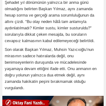
Şehadet yıl dönümünün yalnızca bir anma günü
olmadığını belirten Başkan Yılmaz, aynı zamanda
hesap sorma ve gerçeği arama sorumluluğunun da
altını çizdi. “Bu olay neden hâlâ tam anlamıyla
aydınlatılmadı? Kimler sustu, kimler susturuldu?”
sorularıyla dikkat çeken mesajda, bu soruların
cevapsız kalmasının kabul edilemeyeceği belirtildi.
Son olarak Başkan Yılmaz, Muhsin Yazıcıoğlu’nun
mirasının sadece hatıralarda değil, onu
benimseyenlerin duruşunda ve mücadelesinde
yaşamaya devam ettiğini ifade etti. Onu anmanın en
doğru yolunun yalnızca dua etmek değil, aynı
zamanda hakikatin peşini bırakmamak olduğu
vurgulandı.