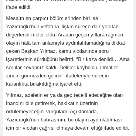
ifade edildi.
Mesajın en çarpıcı bölümlerinden biri ise
Yazıcıoğlu’nun vefatına ilişkin sürece dair yapılan
değerlendirmeler oldu. Aradan geçen yıllara rağmen
olayın hâlâ tam anlamıyla aydınlatılamadığına dikkat
çeken Başkan Yılmaz, kamu vicdanında soru
işaretlerinin sürdüğünü belirtti. “Bir kaza denildi… Ama
sorular cevapsız kaldı. Deliller kayboldu, ihmaller
zinciri görmezden gelindi” ifadeleriyle sürecin
karanlıkta bırakıldığına işaret etti.
Yılmaz, adaletin er ya da geç tecelli edeceğine olan
inancını dile getirerek, hakikatin üzerinin
örtülemeyeceğini vurguladı. Açıklamada,
Yazıcıoğlu’nun hatırasının, bu olayın aydınlatılması
için bir vicdan çağrısı olmaya devam ettiği ifade edildi.