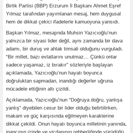
Birlik Partisi (BBP) Erzurum İl Başkanı Ahmet Eşref
Yılmaz tarafından yayımlanan mesaj, hem duygusal
hem de dikkat çekici ifadelerle kamuoyuna yansıdı.
Başkan Yılmaz, mesajında Muhsin Yazıcıoğlu’nun
yalnızca bir siyasi lider değil, aynı zamanda bir dava
adamı, bir duruş ve ahlak timsali olduğunu vurguladı.
“Bir millet, bazı evlatlarını unutmaz… Çünkü onlar
sadece yaşamaz, iz bırakır” sözleriyle başlayan
açıklamada, Yazıcıoğlu’nun hayatı boyunca
doğruluktan sapmadan, inandığı değerler uğruna
mücadele ettiğinin altı çizildi.
Açıklamada, Yazıcıoğlu’nun “Doğruya doğru, yanlışa
yanlış” diyebilen cesur bir lider olduğu belirtilirken,
makam ve güç karşısında eğilmeyen karakterine
dikkat çekildi. Onun hayatı boyunca milletinin yanında,
inancının izinde ve vicdanının rehberliğinde yürüdüğü