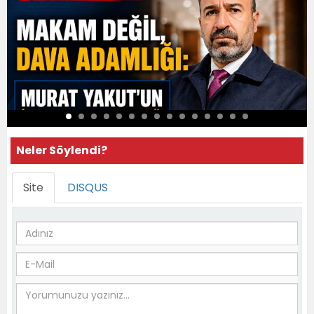
Neler Söylendi?
Site
DISQUS