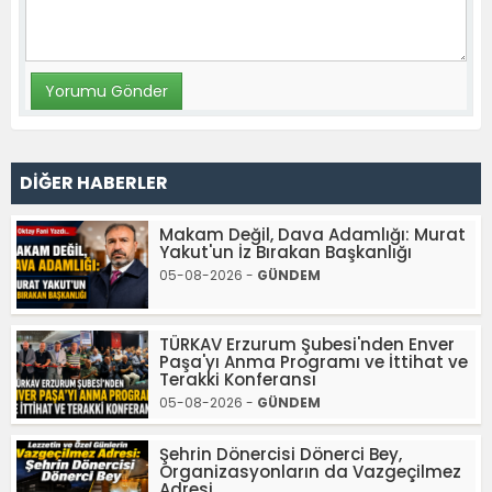
DİĞER HABERLER
Makam Değil, Dava Adamlığı: Murat
Yakut'un İz Bırakan Başkanlığı
05-08-2026 -
GÜNDEM
TÜRKAV Erzurum Şubesi'nden Enver
Paşa'yı Anma Programı ve İttihat ve
Terakki Konferansı
05-08-2026 -
GÜNDEM
Şehrin Dönercisi Dönerci Bey,
Organizasyonların da Vazgeçilmez
Adresi