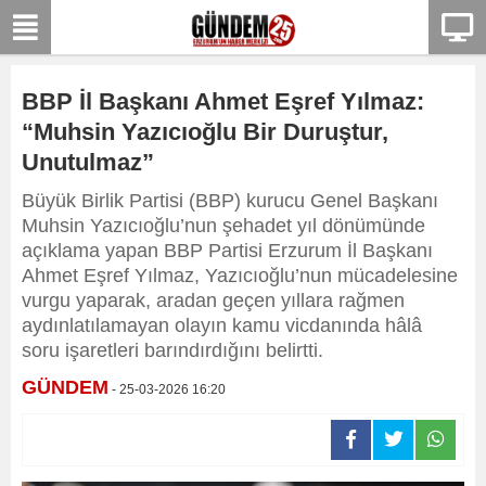
BBP İl Başkanı Ahmet Eşref Yılmaz:
“Muhsin Yazıcıoğlu Bir Duruştur,
Unutulmaz”
Büyük Birlik Partisi (BBP) kurucu Genel Başkanı
Muhsin Yazıcıoğlu’nun şehadet yıl dönümünde
açıklama yapan BBP Partisi Erzurum İl Başkanı
Ahmet Eşref Yılmaz, Yazıcıoğlu’nun mücadelesine
vurgu yaparak, aradan geçen yıllara rağmen
aydınlatılamayan olayın kamu vicdanında hâlâ
soru işaretleri barındırdığını belirtti.
GÜNDEM
- 25-03-2026 16:20