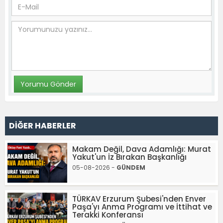
DİĞER HABERLER
Makam Değil, Dava Adamlığı: Murat
Yakut'un İz Bırakan Başkanlığı
05-08-2026 -
GÜNDEM
TÜRKAV Erzurum Şubesi'nden Enver
Paşa'yı Anma Programı ve İttihat ve
Terakki Konferansı