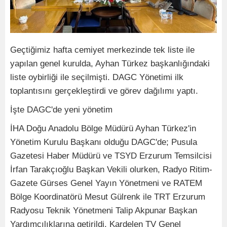
Geçtiğimiz hafta cemiyet merkezinde tek liste ile
yapılan genel kurulda, Ayhan Türkez başkanlığındaki
liste oybirliği ile seçilmişti. DAGC Yönetimi ilk
toplantısını gerçekleştirdi ve görev dağılımı yaptı.
İşte DAGC'de yeni yönetim
İHA Doğu Anadolu Bölge Müdürü Ayhan Türkez'in
Yönetim Kurulu Başkanı olduğu DAGC'de; Pusula
Gazetesi Haber Müdürü ve TSYD Erzurum Temsilcisi
İrfan Tarakçıoğlu Başkan Vekili olurken, Radyo Ritim-
Gazete Gürses Genel Yayın Yönetmeni ve RATEM
Bölge Koordinatörü Mesut Gülrenk ile TRT Erzurum
Radyosu Teknik Yönetmeni Talip Akpunar Başkan
Yardımcılıklarına getirildi. Kardelen TV Genel