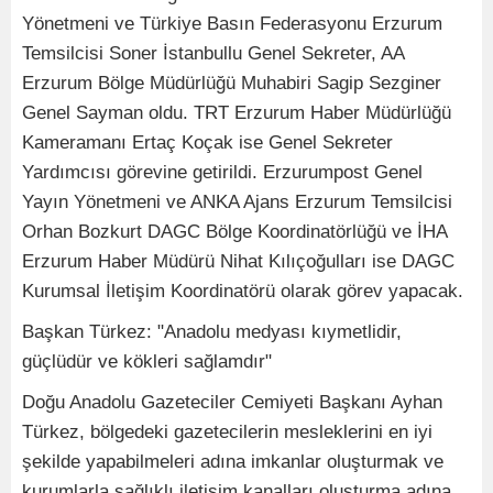
Yönetmeni ve Türkiye Basın Federasyonu Erzurum
Temsilcisi Soner İstanbullu Genel Sekreter, AA
Erzurum Bölge Müdürlüğü Muhabiri Sagip Sezginer
Genel Sayman oldu. TRT Erzurum Haber Müdürlüğü
Kameramanı Ertaç Koçak ise Genel Sekreter
Yardımcısı görevine getirildi. Erzurumpost Genel
Yayın Yönetmeni ve ANKA Ajans Erzurum Temsilcisi
Orhan Bozkurt DAGC Bölge Koordinatörlüğü ve İHA
Erzurum Haber Müdürü Nihat Kılıçoğulları ise DAGC
Kurumsal İletişim Koordinatörü olarak görev yapacak.
Başkan Türkez: "Anadolu medyası kıymetlidir,
güçlüdür ve kökleri sağlamdır"
Doğu Anadolu Gazeteciler Cemiyeti Başkanı Ayhan
Türkez, bölgedeki gazetecilerin mesleklerini en iyi
şekilde yapabilmeleri adına imkanlar oluşturmak ve
kurumlarla sağlıklı iletişim kanalları oluşturma adına