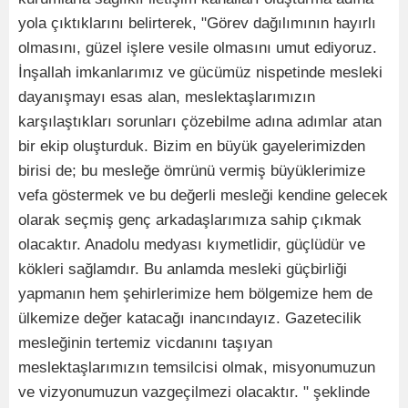
yola çıktıklarını belirterek, "Görev dağılımının hayırlı
olmasını, güzel işlere vesile olmasını umut ediyoruz.
İnşallah imkanlarımız ve gücümüz nispetinde mesleki
dayanışmayı esas alan, meslektaşlarımızın
karşılaştıkları sorunları çözebilme adına adımlar atan
bir ekip oluşturduk. Bizim en büyük gayelerimizden
birisi de; bu mesleğe ömrünü vermiş büyüklerimize
vefa göstermek ve bu değerli mesleği kendine gelecek
olarak seçmiş genç arkadaşlarımıza sahip çıkmak
olacaktır. Anadolu medyası kıymetlidir, güçlüdür ve
kökleri sağlamdır. Bu anlamda mesleki güçbirliği
yapmanın hem şehirlerimize hem bölgemize hem de
ülkemize değer katacağı inancındayız. Gazetecilik
mesleğinin tertemiz vicdanını taşıyan
meslektaşlarımızın temsilcisi olmak, misyonumuzun
ve vizyonumuzun vazgeçilmezi olacaktır. " şeklinde