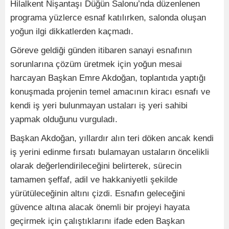
Hilalkent Nişantaşı Düğün Salonu’nda düzenlenen
programa yüzlerce esnaf katılırken, salonda oluşan
yoğun ilgi dikkatlerden kaçmadı.
Göreve geldiği günden itibaren sanayi esnafının
sorunlarına çözüm üretmek için yoğun mesai
harcayan Başkan Emre Akdoğan, toplantıda yaptığı
konuşmada projenin temel amacının kiracı esnafı ve
kendi iş yeri bulunmayan ustaları iş yeri sahibi
yapmak olduğunu vurguladı.
Başkan Akdoğan, yıllardır alın teri döken ancak kendi
iş yerini edinme fırsatı bulamayan ustaların öncelikli
olarak değerlendirileceğini belirterek, sürecin
tamamen şeffaf, adil ve hakkaniyetli şekilde
yürütüleceğinin altını çizdi. Esnafın geleceğini
güvence altına alacak önemli bir projeyi hayata
geçirmek için çalıştıklarını ifade eden Başkan