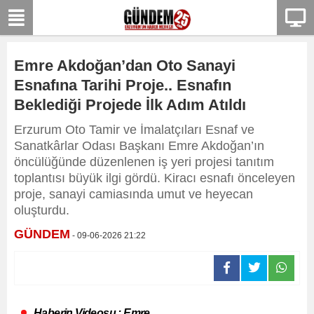
Emre Akdoğan’dan Oto Sanayi
Esnafına Tarihi Proje.. Esnafın
Beklediği Projede İlk Adım Atıldı
Erzurum Oto Tamir ve İmalatçıları Esnaf ve
Sanatkârlar Odası Başkanı Emre Akdoğan’ın
öncülüğünde düzenlenen iş yeri projesi tanıtım
toplantısı büyük ilgi gördü. Kiracı esnafı önceleyen
proje, sanayi camiasında umut ve heyecan
oluşturdu.
GÜNDEM
- 09-06-2026 21:22
Haberin Videosu : Emre