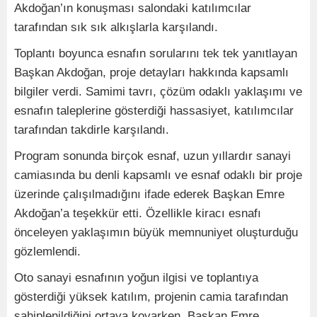
Akdoğan’ın konuşması salondaki katılımcılar
tarafından sık sık alkışlarla karşılandı.
Toplantı boyunca esnafın sorularını tek tek yanıtlayan
Başkan Akdoğan, proje detayları hakkında kapsamlı
bilgiler verdi. Samimi tavrı, çözüm odaklı yaklaşımı ve
esnafın taleplerine gösterdiği hassasiyet, katılımcılar
tarafından takdirle karşılandı.
Program sonunda birçok esnaf, uzun yıllardır sanayi
camiasında bu denli kapsamlı ve esnaf odaklı bir proje
üzerinde çalışılmadığını ifade ederek Başkan Emre
Akdoğan’a teşekkür etti. Özellikle kiracı esnafı
önceleyen yaklaşımın büyük memnuniyet oluşturduğu
gözlemlendi.
Oto sanayi esnafının yoğun ilgisi ve toplantıya
gösterdiği yüksek katılım, projenin camia tarafından
sahiplenildiğini ortaya koyarken, Başkan Emre