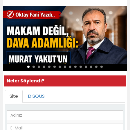
Neler Söylendi?
Site
DISQUS