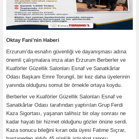
Oktay Fani'nin Haberi
Erzurum’da esnafın güvenliği ve dayanışması adına
önemli çalışmalara imza atan Erzurum Berberler ve
Kuaförler Güzellik Salonları Esnaf ve Sanatkârlar
Odası Başkanı Emre Torungil, bir kez daha üyelerinin
yanında olduğunu somut bir örnekle ortaya koydu.
Berberler ve Kuaförler Güzellik Salonları Esnaf ve
Sanatkârlar Odası tarafından yaptırılan Grup Ferdi
Kaza Sigortası, yaşanan talihsiz bir olay sonrası ne
kadar hayati bir hizmet olduğunu gözler önüne serdi.
Kaza sonucu bileğini kıran oda üyesi Fatime Sıçrar,
hastaneden aldığı 45 günlük istirahat raporu