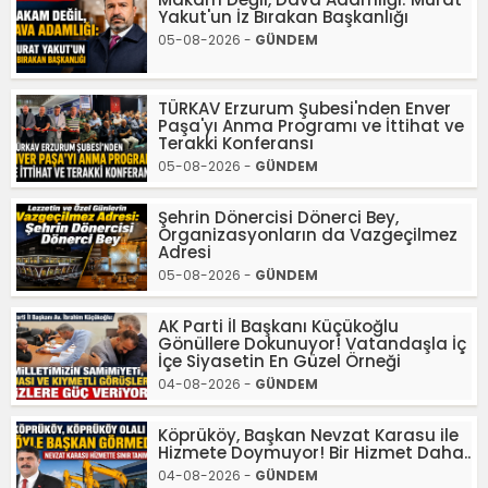
Yakut'un İz Bırakan Başkanlığı
05-08-2026 -
GÜNDEM
TÜRKAV Erzurum Şubesi'nden Enver
Paşa'yı Anma Programı ve İttihat ve
Terakki Konferansı
05-08-2026 -
GÜNDEM
Şehrin Dönercisi Dönerci Bey,
Organizasyonların da Vazgeçilmez
Adresi
05-08-2026 -
GÜNDEM
AK Parti İl Başkanı Küçükoğlu
Gönüllere Dokunuyor! Vatandaşla İç
İçe Siyasetin En Güzel Örneği
04-08-2026 -
GÜNDEM
Köprüköy, Başkan Nevzat Karasu ile
Hizmete Doymuyor! Bir Hizmet Daha..
04-08-2026 -
GÜNDEM