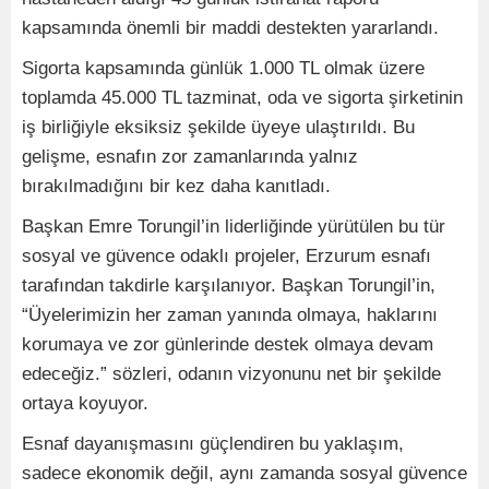
kapsamında önemli bir maddi destekten yararlandı.
Sigorta kapsamında günlük 1.000 TL olmak üzere
toplamda 45.000 TL tazminat, oda ve sigorta şirketinin
iş birliğiyle eksiksiz şekilde üyeye ulaştırıldı. Bu
gelişme, esnafın zor zamanlarında yalnız
bırakılmadığını bir kez daha kanıtladı.
Başkan Emre Torungil’in liderliğinde yürütülen bu tür
sosyal ve güvence odaklı projeler, Erzurum esnafı
tarafından takdirle karşılanıyor. Başkan Torungil’in,
“Üyelerimizin her zaman yanında olmaya, haklarını
korumaya ve zor günlerinde destek olmaya devam
edeceğiz.” sözleri, odanın vizyonunu net bir şekilde
ortaya koyuyor.
Esnaf dayanışmasını güçlendiren bu yaklaşım,
sadece ekonomik değil, aynı zamanda sosyal güvence