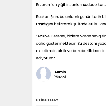
Erzurum’un yiğit insanları sadece kendi
Başkan Şirin, bu anlamlı günün tarih b
taşıdığını belirterek şu ifadeleri kulland
“Aziziye Destanı, bizlere vatan sevgisin
daha göstermektedir. Bu destanı yaza
milletimizin birlik ve beraberlik içeri
ediyorum.”
Admin
Yönetici
ETİKETLER: