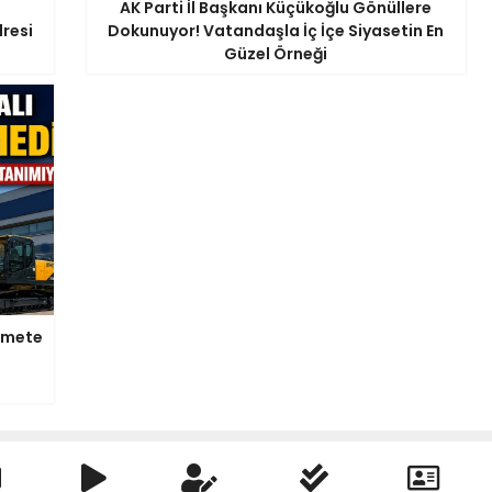
AK Parti İl Başkanı Küçükoğlu Gönüllere
resi
Dokunuyor! Vatandaşla İç İçe Siyasetin En
Güzel Örneği
zmete