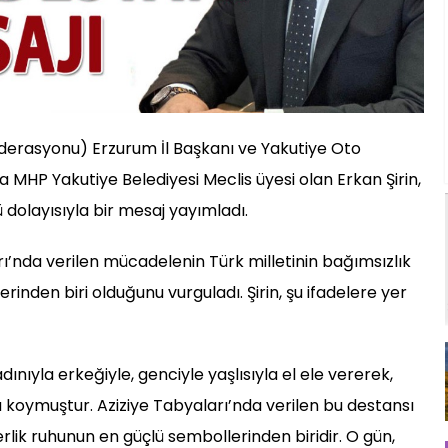
derasyonu) Erzurum İl Başkanı ve Yakutiye Oto
a MHP Yakutiye Belediyesi Meclis üyesi olan Erkan Şirin,
 dolayısıyla bir mesaj yayımladı.
rı’nda verilen mücadelenin Türk milletinin bağımsızlık
rinden biri olduğunu vurguladı. Şirin, şu ifadelere yer
ınıyla erkeğiyle, genciyle yaşlısıyla el ele vererek,
koymuştur. Aziziye Tabyaları’nda verilen bu destansı
rlik ruhunun en güçlü sembollerinden biridir. O gün,