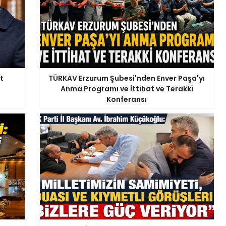
t
TÜRKAV Erzurum Şubesi'nden Enver Paşa'yı
Anma Programı ve İttihat ve Terakki
Konferansı