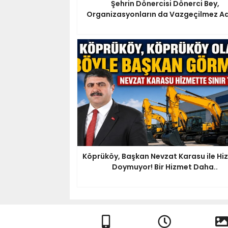
Şehrin Dönercisi Dönerci Bey,
Organizasyonların da Vazgeçilmez Ad
Köprüköy, Başkan Nevzat Karasu ile Hi
Doymuyor! Bir Hizmet Daha..