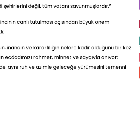
 şehirlerini değil, tüm vatanı savunmuşlardır.”
ilincinin canlı tutulması açısından büyük önem
ı:
in, inancın ve kararlılığın nelere kadir olduğunu bir kez
n ecdadımızı rahmet, minnet ve saygıyla anıyor;
sinde, aynı ruh ve azimle geleceğe yürümesini temenni