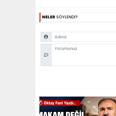
NELER
SÖYLENDİ?
Name
Comment