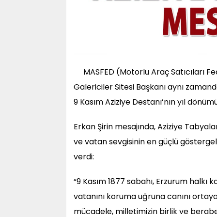
MASFED (Motorlu Araç Satıcıları Fe
Galericiler Sitesi Başkanı aynı zamand
9 Kasım Aziziye Destanı’nın yıl dönümü
Erkan Şirin mesajında, Aziziye Tabyala
ve vatan sevgisinin en güçlü göstergele
verdi:
“9 Kasım 1877 sabahı, Erzurum halkı kad
vatanını koruma uğruna canını ortaya 
mücadele, milletimizin birlik ve berabe