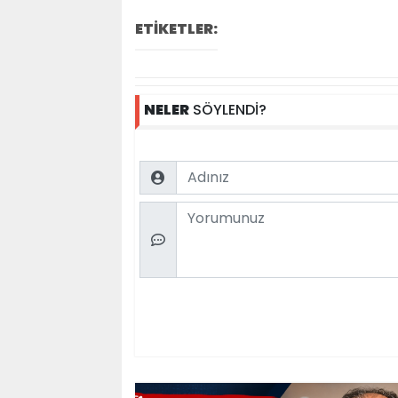
ETİKETLER:
NELER
SÖYLENDİ?
Name
Comment