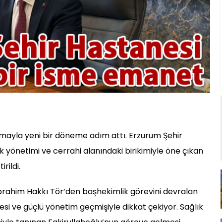
mayla yeni bir döneme adım attı. Erzurum Şehir
k yönetimi ve cerrahi alanındaki birikimiyle öne çıkan
rildi.
brahim Hakkı Tör’den başhekimlik görevini devralan
esi ve güçlü yönetim geçmişiyle dikkat çekiyor. Sağlık