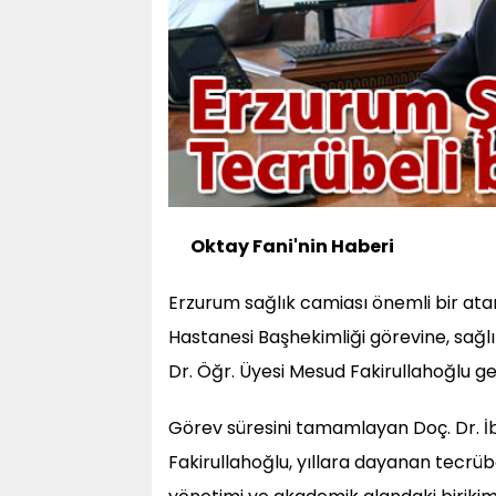
Oktay Fani'nin Haberi
Erzurum sağlık camiası önemli bir ata
Hastanesi Başhekimliği görevine, sağlı
Dr. Öğr. Üyesi Mesud Fakirullahoğlu geti
Görev süresini tamamlayan Doç. Dr. İ
Fakirullahoğlu, yıllara dayanan tecrüb