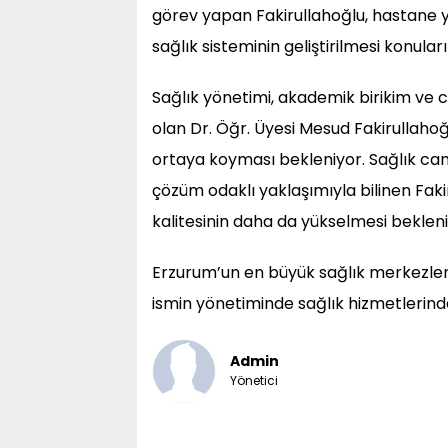
görev yapan Fakirullahoğlu, hastane y
sağlık sisteminin geliştirilmesi konula
Sağlık yönetimi, akademik birikim ve ce
olan Dr. Öğr. Üyesi Mesud Fakirullahoğ
ortaya koyması bekleniyor. Sağlık camia
çözüm odaklı yaklaşımıyla bilinen Faki
kalitesinin daha da yükselmesi bekleni
Erzurum’un en büyük sağlık merkezleri
ismin yönetiminde sağlık hizmetlerind
Admin
Yönetici