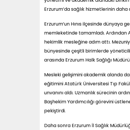
yönetimi ve akademik alandaki birikim
Erzurum’da sağlık hizmetlerinin daha 
Erzurum’un Hınıs ilçesinde dünyaya gele
memleketinde tamamladı. Ardından Ata
hekimlik mesleğine adım attı. Mezuniy
bünyesinde çeşitli birimlerde yöneticili
arasında Erzurum Halk Sağlığı Müdürü 
Mesleki gelişimini akademik alanda da
eğitimini Atatürk Üniversitesi Tıp Fa
unvanını aldı. Uzmanlık sürecinin ard
Başhekim Yardımcılığı görevini üstlen
pekiştirdi.
Daha sonra Erzurum İl Sağlık Müdürlü