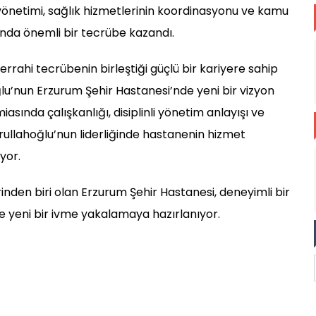
önetimi, sağlık hizmetlerinin koordinasyonu ve kamu
rında önemli bir tecrübe kazandı.
rrahi tecrübenin birleştiği güçlü bir kariyere sahip
lu’nun Erzurum Şehir Hastanesi’nde yeni bir vizyon
sında çalışkanlığı, disiplinli yönetim anlayışı ve
rullahoğlu’nun liderliğinde hastanenin hizmet
yor.
nden biri olan Erzurum Şehir Hastanesi, deneyimli bir
e yeni bir ivme yakalamaya hazırlanıyor.