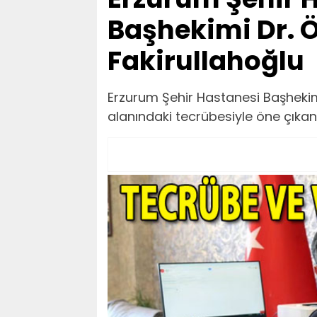
Başhekimi Dr. 
Fakirullahoğlu
Erzurum Şehir Hastanesi Başhekiml
alanındaki tecrübesiyle öne çıkan