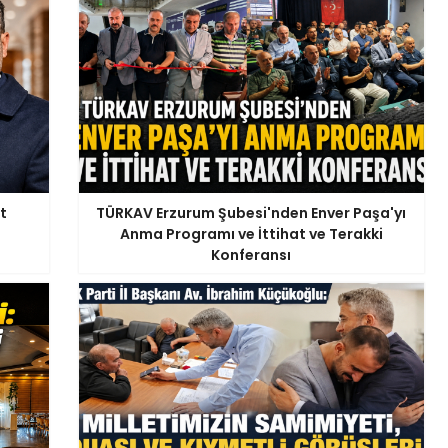
t
TÜRKAV Erzurum Şubesi'nden Enver Paşa'yı
Anma Programı ve İttihat ve Terakki
Konferansı