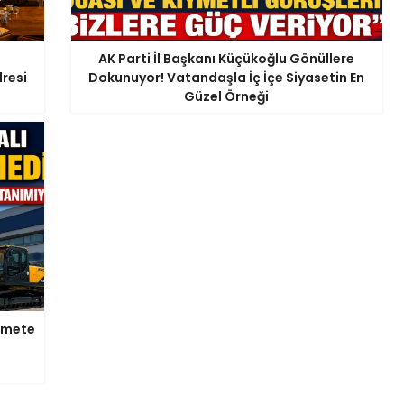
AK Parti İl Başkanı Küçükoğlu Gönüllere
resi
Dokunuyor! Vatandaşla İç İçe Siyasetin En
Güzel Örneği
zmete