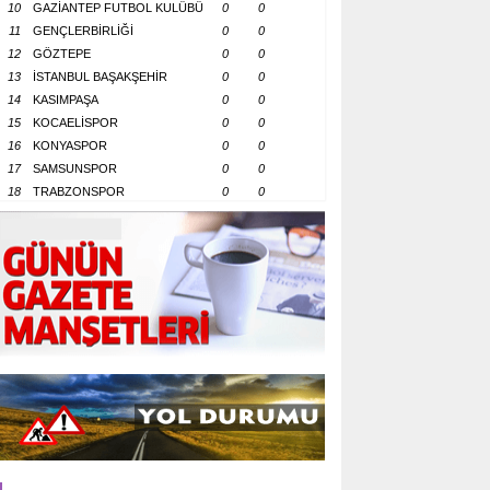
10
GAZİANTEP FUTBOL KULÜBÜ
0
0
11
GENÇLERBİRLİĞİ
0
0
12
GÖZTEPE
0
0
13
İSTANBUL BAŞAKŞEHİR
0
0
14
KASIMPAŞA
0
0
15
KOCAELİSPOR
0
0
16
KONYASPOR
0
0
17
SAMSUNSPOR
0
0
18
TRABZONSPOR
0
0