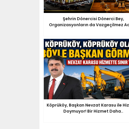
Şehrin Dönercisi Dönerci Bey,
Organizasyonların da Vazgeçilmez Ad
Köprüköy, Başkan Nevzat Karasu ile Hi
Doymuyor! Bir Hizmet Daha..