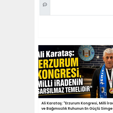
Ali Karataş: "Erzurum Kongresi, Milli İr
ve Bağımsızlık Ruhunun En Güçlü Simges