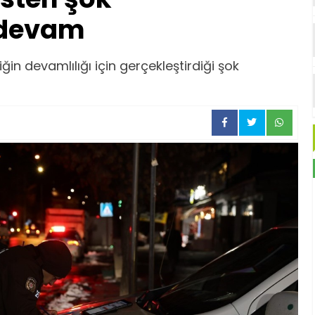
 devam
ğin devamlılığı için gerçekleştirdiği şok