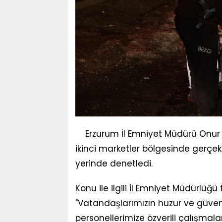
Erzurum İl Emniyet Müdürü Onur 
ikinci marketler bölgesinde gerçek
yerinde denetledi.
Konu ile ilgili İl Emniyet Müdürlüğ
"Vatandaşlarımızın huzur ve güve
personellerimize özverili çalışma