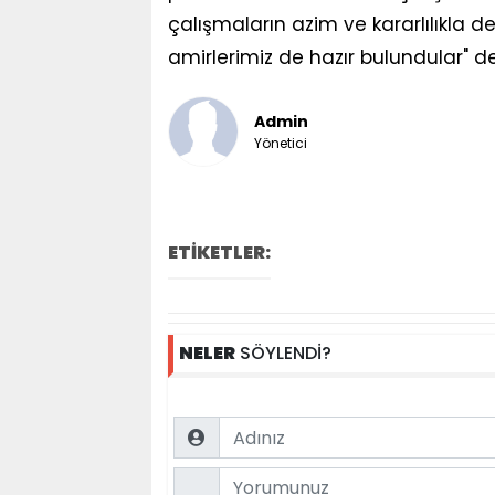
çalışmaların azim ve kararlılıkla
amirlerimiz de hazır bulundular" de
Admin
Yönetici
ETİKETLER:
NELER
SÖYLENDİ?
Name
Comment