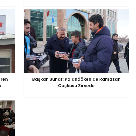
eren
Başkan Sunar: Palandöken’de Ramazan
n
Coşkusu Zirvede