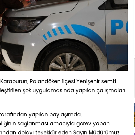
Karaburun, Palandöken ilçesi Yenişehir semti
leştirilen şok uygulamasında yapılan çalışmaları
ü tarafından yapılan paylaşımda,
nliğinin sağlanması amacıyla görev yapan
larından dolayı teşekkür eden Sayın Müdürümüz,