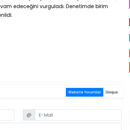
 devam edeceğini vurguladı. Denetimde birim
nildi.
Website Yorumları
Disqus
Email
@