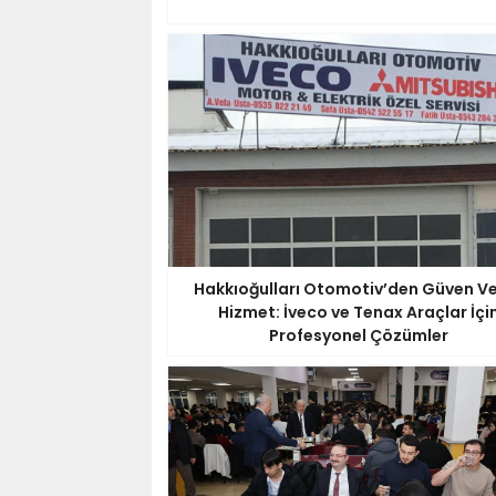
Hakkıoğulları Otomotiv’den Güven V
Hizmet: İveco ve Tenax Araçlar İçi
Profesyonel Çözümler