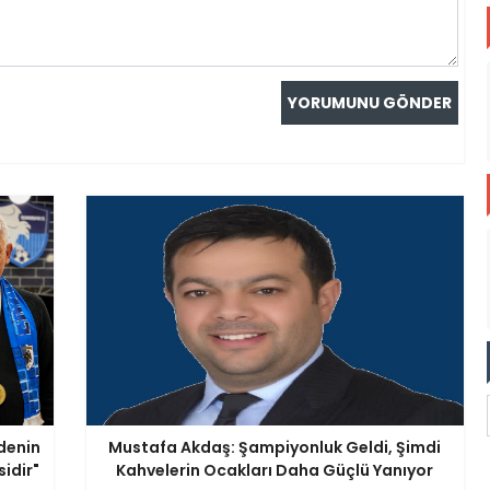
adenin
Mustafa Akdaş: Şampiyonluk Geldi, Şimdi
idir"
Kahvelerin Ocakları Daha Güçlü Yanıyor