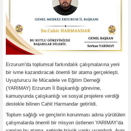
Erzurum’da toplumsal farkındalık çalışmalarına yeni
bir ivme kazandıracak önemli bir atama gerçekleşti.
Uyuşturucu ile Mücadele ve Eğitim Derneği
(YARIMAY) Erzurum İl Başkanlığı görevine,
kamuoyunda çalışkanlığı ve sosyal projelere verdiği
destekle bilinen Cahit Harmandar getirildi.
Toplum sağlığı ve gençlerin korunması adına yürütülen
çalışmalarda önemli bir misyon üstlenen YARIMAY’da
yapılan bu atama, şehirde büyük yankı uyandırdı. Aynı