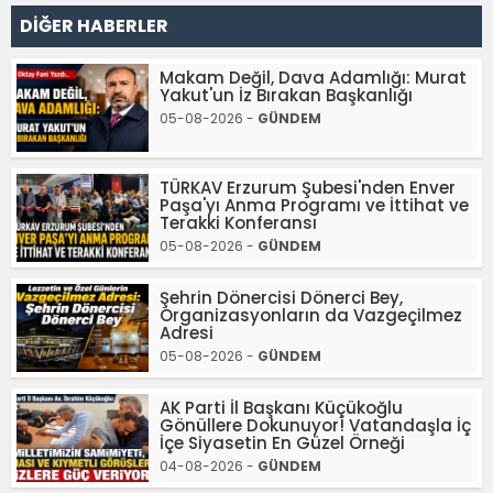
DİĞER HABERLER
Makam Değil, Dava Adamlığı: Murat
Yakut'un İz Bırakan Başkanlığı
05-08-2026 -
GÜNDEM
TÜRKAV Erzurum Şubesi'nden Enver
Paşa'yı Anma Programı ve İttihat ve
Terakki Konferansı
05-08-2026 -
GÜNDEM
Şehrin Dönercisi Dönerci Bey,
Organizasyonların da Vazgeçilmez
Adresi
05-08-2026 -
GÜNDEM
AK Parti İl Başkanı Küçükoğlu
Gönüllere Dokunuyor! Vatandaşla İç
İçe Siyasetin En Güzel Örneği
04-08-2026 -
GÜNDEM