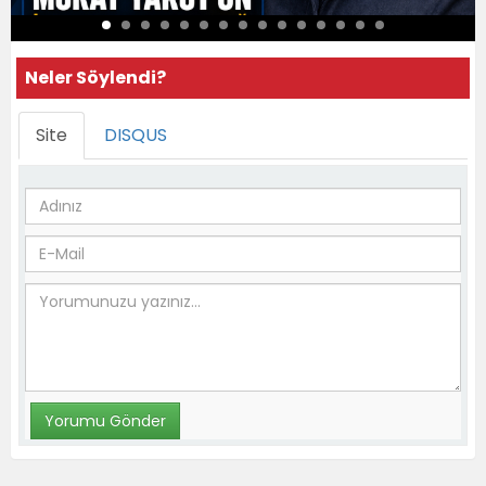
Neler Söylendi?
Site
DISQUS