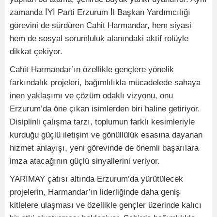
zamanda İYİ Parti Erzurum İl Başkan Yardımcılığı
görevini de sürdüren Cahit Harmandar, hem siyasi
hem de sosyal sorumluluk alanındaki aktif rolüyle
dikkat çekiyor.
Cahit Harmandar’ın özellikle gençlere yönelik
farkındalık projeleri, bağımlılıkla mücadelede sahaya
inen yaklaşımı ve çözüm odaklı vizyonu, onu
Erzurum’da öne çıkan isimlerden biri haline getiriyor.
Disiplinli çalışma tarzı, toplumun farklı kesimleriyle
kurduğu güçlü iletişim ve gönüllülük esasına dayanan
hizmet anlayışı, yeni görevinde de önemli başarılara
imza atacağının güçlü sinyallerini veriyor.
YARIMAY çatısı altında Erzurum’da yürütülecek
projelerin, Harmandar’ın liderliğinde daha geniş
kitlelere ulaşması ve özellikle gençler üzerinde kalıcı