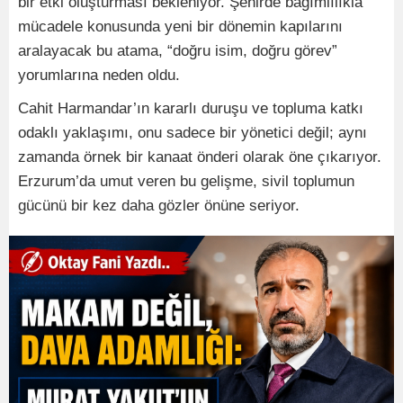
bir etki oluşturması bekleniyor. Şehirde bağımlılıkla
mücadele konusunda yeni bir dönemin kapılarını
aralayacak bu atama, “doğru isim, doğru görev”
yorumlarına neden oldu.
Cahit Harmandar’ın kararlı duruşu ve topluma katkı
odaklı yaklaşımı, onu sadece bir yönetici değil; aynı
zamanda örnek bir kanaat önderi olarak öne çıkarıyor.
Erzurum’da umut veren bu gelişme, sivil toplumun
gücünü bir kez daha gözler önüne seriyor.