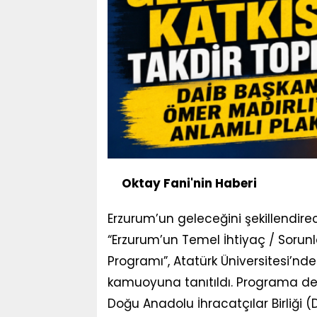
Oktay Fani'nin Haberi
Erzurum’un geleceğini şekillendirec
“Erzurum’un Temel İhtiyaç / Sorunl
Programı”, Atatürk Üniversitesi’nd
kamuoyuna tanıtıldı. Programa des
Doğu Anadolu İhracatçılar Birliği 