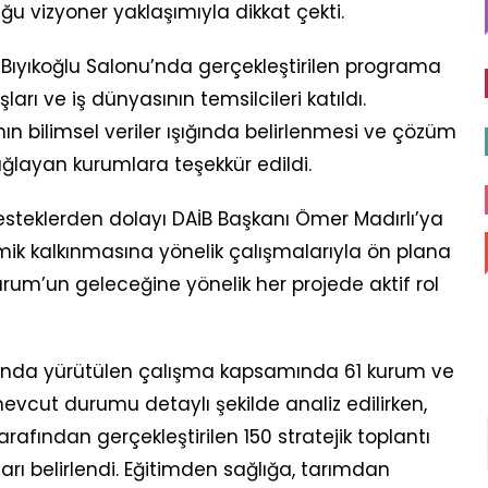
u vizyoner yaklaşımıyla dikkat çekti.
l Bıyıkoğlu Salonu’nda gerçekleştirilen programa
arı ve iş dünyasının temsilcileri katıldı.
ın bilimsel veriler ışığında belirlenmesi ve çözüm
sağlayan kurumlara teşekkür edildi.
teklerden dolayı DAİB Başkanı Ömer Madırlı’ya
mik kalkınmasına yönelik çalışmalarıyla ön plana
urum’un geleceğine yönelik her projede aktif rol
nunda yürütülen çalışma kapsamında 61 kurum ve
mevcut durumu detaylı şekilde analiz edilirken,
rafından gerçekleştirilen 150 stratejik toplantı
arı belirlendi. Eğitimden sağlığa, tarımdan