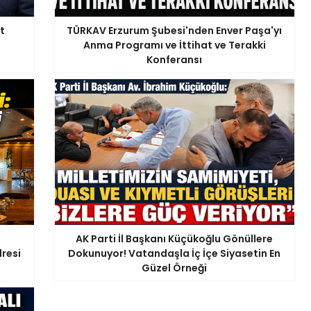
t
TÜRKAV Erzurum Şubesi'nden Enver Paşa'yı
Anma Programı ve İttihat ve Terakki
Konferansı
AK Parti İl Başkanı Küçükoğlu Gönüllere
resi
Dokunuyor! Vatandaşla İç İçe Siyasetin En
Güzel Örneği