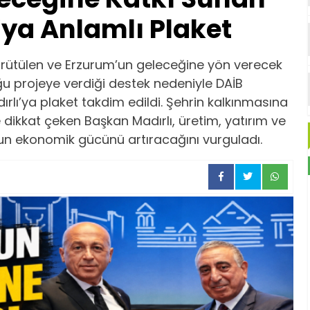
ya Anlamlı Plaket
yürütülen ve Erzurum’un geleceğine yön verecek
u projeye verdiği destek nedeniyle DAİB
lı’ya plaket takdim edildi. Şehrin kalkınmasına
dikkat çeken Başkan Madırlı, üretim, yatırım ve
’un ekonomik gücünü artıracağını vurguladı.