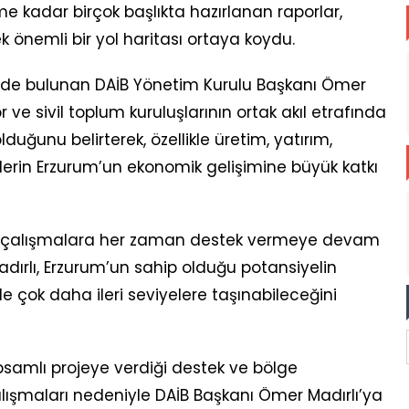
e kadar birçok başlıkta hazırlanan raporlar,
önemli bir yol haritası ortaya koydu.
rde bulunan DAİB Yönetim Kurulu Başkanı Ömer
r ve sivil toplum kuruluşlarının ortak akıl etrafında
uğunu belirterek, özellikle üretim, yatırım,
lerin Erzurum’un ekonomik gelişimine büyük katkı
en çalışmalara her zaman destek vermeye devam
dırlı, Erzurum’un sahip olduğu potansiyelin
yle çok daha ileri seviyelere taşınabileceğini
samlı projeye verdiği destek ve bölge
lışmaları nedeniyle DAİB Başkanı Ömer Madırlı’ya