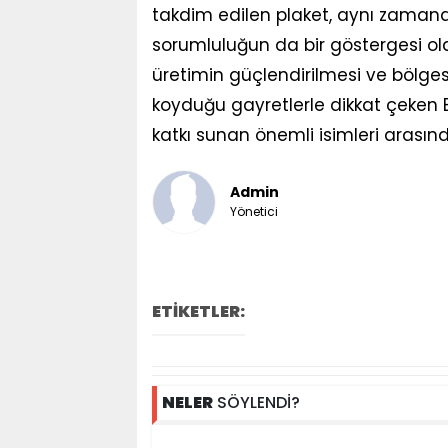
takdim edilen plaket, aynı zaman
sorumluluğun da bir göstergesi olara
üretimin güçlendirilmesi ve bölges
koyduğu gayretlerle dikkat çeken B
katkı sunan önemli isimleri arasınd
Admin
Yönetici
ETİKETLER:
NELER
SÖYLENDİ?