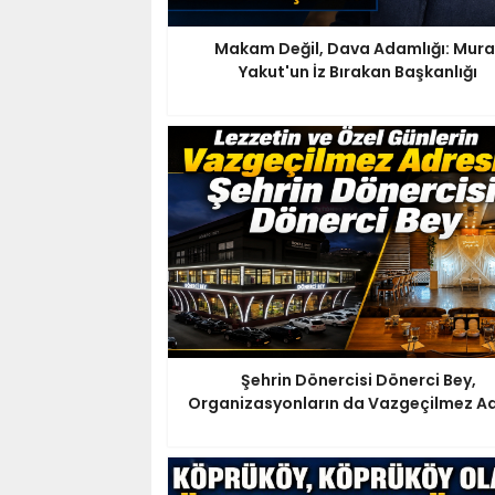
Makam Değil, Dava Adamlığı: Mura
Yakut'un İz Bırakan Başkanlığı
Şehrin Dönercisi Dönerci Bey,
Organizasyonların da Vazgeçilmez Ad