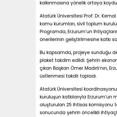
kalkınmasına yönelik ortaya koyduğ
Atatürk Üniversitesi Prof. Dr. Kema
kamu kurumları, sivil toplum kuruluşl
Programda, Erzurum’un ihtiyaçların
önerilerinin geliştirilmesine katkı 
Bu kapsamda, projeye sunduğu des
plaket takdim edildi. Şehrin ekono
çıkan Başkan Ömer Madırlı’nın, Erz
üstlenmesi takdir topladı.
Atatürk Üniversitesi koordinasyo
kuruluşun katkılarıyla Erzurum’un 
oluşturulan 25 ihtisas komisyonu ta
sonucunda şehrin öncelikli ihtiyaçl