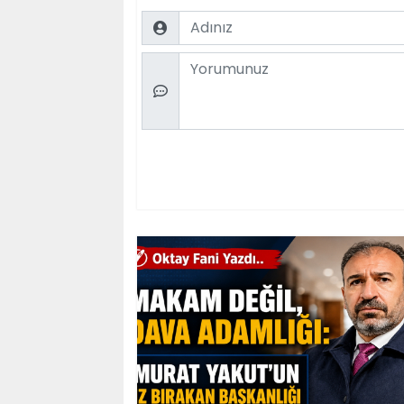
Name
Comment