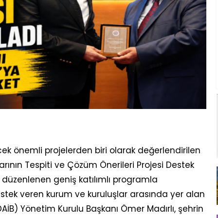
ek önemli projelerden biri olarak değerlendirilen
arının Tespiti ve Çözüm Önerileri Projesi Destek
e düzenlenen geniş katılımlı programla
tek veren kurum ve kuruluşlar arasında yer alan
(DAİB) Yönetim Kurulu Başkanı Ömer Madırlı, şehrin