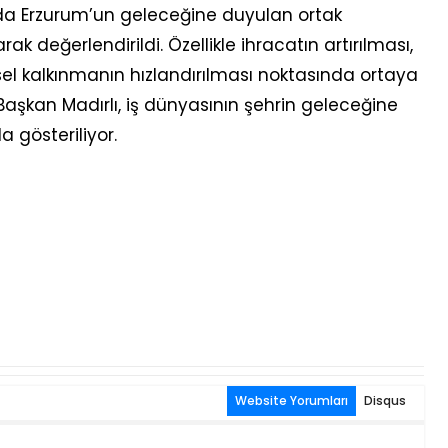
da Erzurum’un geleceğine duyulan ortak
k değerlendirildi. Özellikle ihracatın artırılması,
el kalkınmanın hızlandırılması noktasında ortaya
aşkan Madırlı, iş dünyasının şehrin geleceğine
a gösteriliyor.
Website Yorumları
Disqus