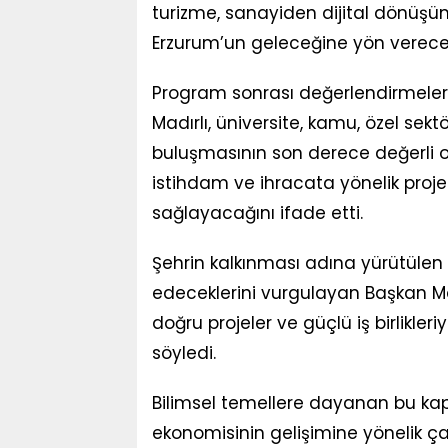
turizme, sanayiden dijital dönüşüm
Erzurum’un geleceğine yön verecek 
Program sonrası değerlendirmele
Madırlı, üniversite, kamu, özel sektö
buluşmasının son derece değerli old
istihdam ve ihracata yönelik proje
sağlayacağını ifade etti.
Şehrin kalkınması adına yürütül
edeceklerini vurgulayan Başkan Ma
doğru projeler ve güçlü iş birlikleri
söyledi.
Bilimsel temellere dayanan bu kap
ekonomisinin gelişimine yönelik ça