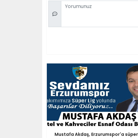
Comment
Mustafa Akdaş, Erzurumspor'a süper