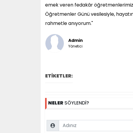
emek veren fedakâr öğretmenlerimiz
Öğretmenler Günü vesilesiyle, hayatı
rahmetle anıyorum."
Admin
Yönetici
ETİKETLER:
NELER
SÖYLENDİ?
Name