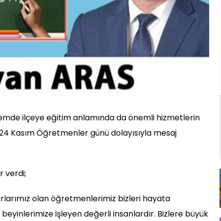
önemde ilçeye eğitim anlamında da önemli hizmetlerin
 24 Kasım Öğretmenler günü dolayısıyla mesaj
 verdi;
larımız olan öğretmenlerimiz bizleri hayata
 beyinlerimize işleyen değerli insanlardır. Bizlere büyük