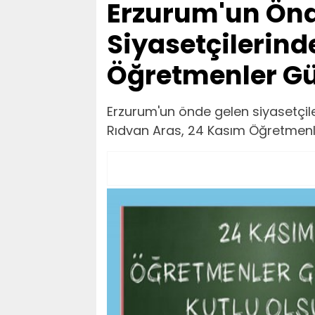
Erzurum'un Önd
Siyasetçilerind
Öğretmenler Gü
Erzurum'un önde gelen siyasetçile
Rıdvan Aras, 24 Kasım Öğretmenle