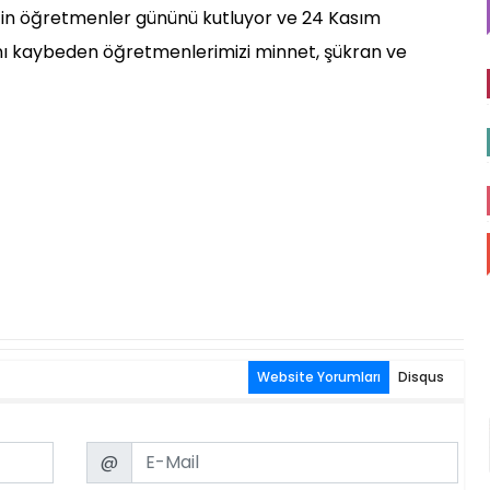
in öğretmenler gününü kutluyor ve 24 Kasım
nı kaybeden öğretmenlerimizi minnet, şükran ve
Website Yorumları
Disqus
Email
@