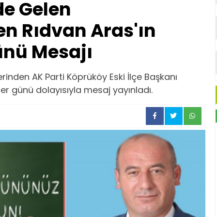
e Gelen
en Rıdvan Aras'ın
nü Mesajı
rinden AK Parti Köprüköy Eski İlçe Başkanı
r günü dolayısıyla mesaj yayınladı.