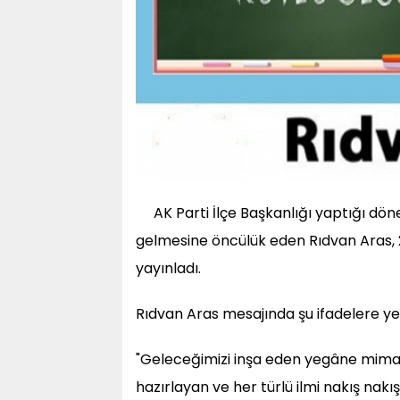
AK Parti İlçe Başkanlığı yaptığı d
gelmesine öncülük eden Rıdvan Aras,
yayınladı.
Rıdvan Aras mesajında şu ifadelere yer
"Geleceğimizi inşa eden yegâne mimar
hazırlayan ve her türlü ilmi nakış nakış