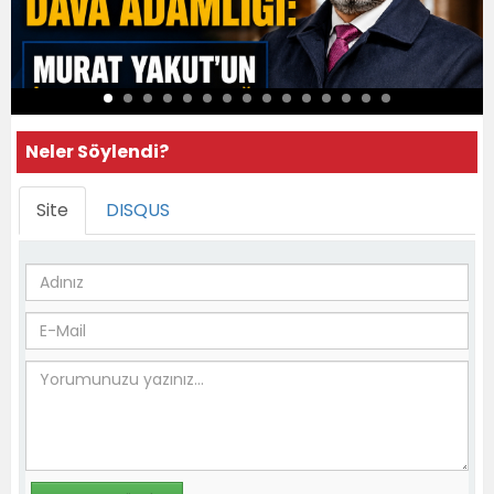
Neler Söylendi?
Site
DISQUS