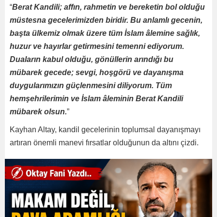
“
Berat Kandili; affın, rahmetin ve bereketin bol olduğu
müstesna gecelerimizden biridir. Bu anlamlı gecenin,
başta ülkemiz olmak üzere tüm İslam âlemine sağlık,
huzur ve hayırlar getirmesini temenni ediyorum.
Duaların kabul olduğu, gönüllerin arındığı bu
mübarek gecede; sevgi, hoşgörü ve dayanışma
duygularımızın güçlenmesini diliyorum. Tüm
hemşehrilerimin ve İslam âleminin Berat Kandili
mübarek olsun.
”
Kayhan Altay, kandil gecelerinin toplumsal dayanışmayı
artıran önemli manevi fırsatlar olduğunun da altını çizdi.