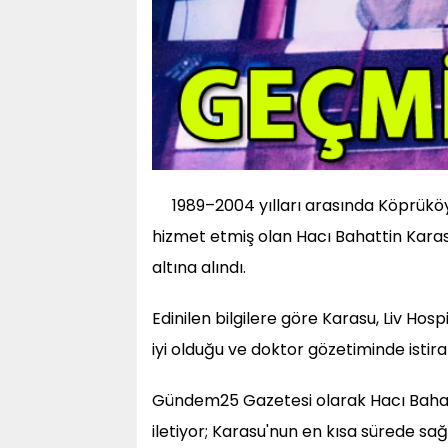
1989–2004 yılları arasında Köprüköy 
hizmet etmiş olan Hacı Bahattin Karasu
altına alındı.
Edinilen bilgilere göre Karasu, Liv Hos
iyi olduğu ve doktor gözetiminde istirah
Gündem25 Gazetesi olarak Hacı Bahatti
iletiyor; Karasu'nun en kısa sürede sa