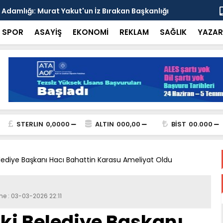
esi'nden Enver Paşa'yı Anma Programı ve İttihat
Şehrin Dön
nsı
Adresi
SPOR
ASAYİŞ
EKONOMİ
REKLAM
SAĞLIK
YAZAR
STERLIN
0,0000
ALTIN
000,00
BİST
00.000
lediye Başkanı Hacı Bahattin Karasu Ameliyat Oldu
me : 03-03-2026 22:11
ki Belediye Başkanı