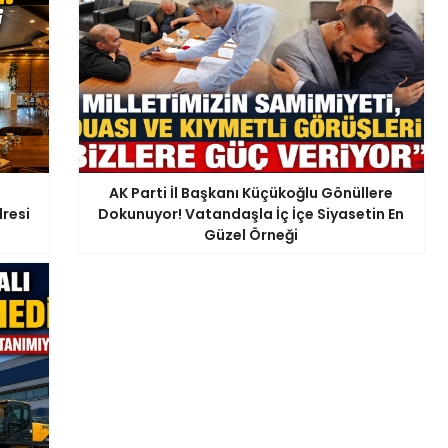
AK Parti İl Başkanı Küçükoğlu Gönüllere
resi
Dokunuyor! Vatandaşla İç İçe Siyasetin En
Güzel Örneği