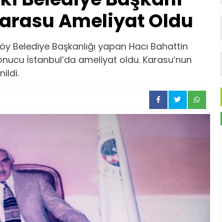
Karasu Ameliyat Oldu
köy Belediye Başkanlığı yapan Hacı Bahattin
 sonucu İstanbul’da ameliyat oldu. Karasu’nun
ildi.