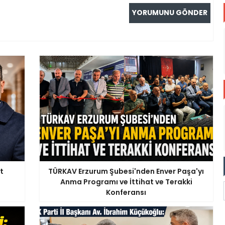
t
TÜRKAV Erzurum Şubesi'nden Enver Paşa'yı
Anma Programı ve İttihat ve Terakki
Konferansı