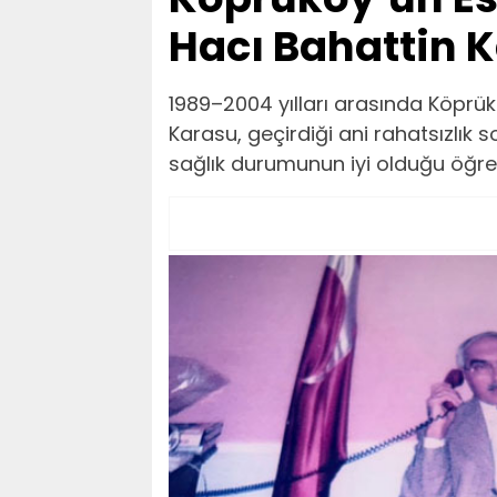
Hacı Bahattin 
1989–2004 yılları arasında Köprü
Karasu, geçirdiği ani rahatsızlık
sağlık durumunun iyi olduğu öğren