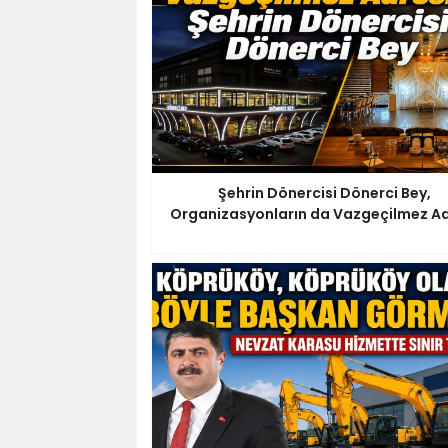
Şehrin Dönercisi Dönerci Bey,
Organizasyonların da Vazgeçilmez Ad