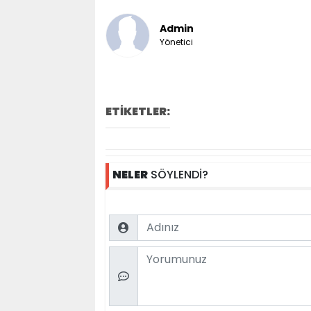
Admin
Yönetici
ETİKETLER:
NELER
SÖYLENDİ?
Name
Comment