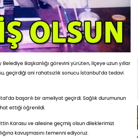
Belediye Başkanlığı görevini yürüten, ilçeye uzun yıllar
, geçirdiği ani rahatsızlık sonucu İstanbul’da tedavi
pital’da başarılı bir ameliyat geçirdi. Sağlık durumunun
at ettiği öğrenildi.
n Karasu ve ailesine geçmiş olsun dileklerimizi
ğlığına kavuşmasını temenni ediyoruz.