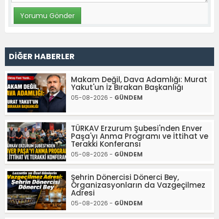
DİĞER HABERLER
Makam Değil, Dava Adamlığı: Murat
Yakut'un İz Bırakan Başkanlığı
05-08-2026 -
GÜNDEM
TÜRKAV Erzurum Şubesi'nden Enver
Paşa'yı Anma Programı ve İttihat ve
Terakki Konferansı
05-08-2026 -
GÜNDEM
Şehrin Dönercisi Dönerci Bey,
Organizasyonların da Vazgeçilmez
Adresi
05-08-2026 -
GÜNDEM