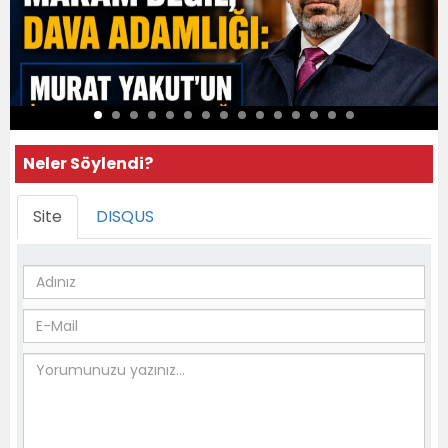
Neler Söylendi?
Site
DISQUS