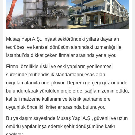
Musaş Yapı A.Ş., inşaat sektöründeki yıllara dayanan
tecrübesi ve kentsel dönüşüm alanındaki uzmanlığı ile
İstanbul’da dikkat çeken firmalar arasında yer alıyor.
Firma, özellikle riskli ve eski yapıların yenilenmesi
sürecinde mühendislik standartlarını esas alan
uygulamalarıyla öne çıkıyor. Deprem gerçeği göz önünde
bulundurularak yürütülen projelerde, sağlam zemin etüdü,
kaliteli malzeme kullanımı ve teknik şartnamelere
uygunluk öncelikli kriterler arasında bulunuyor.
Bu yaklaşım sayesinde Musaş Yapı A.Ş., güvenli ve uzun
ömürlü yapılar inşa ederek şehir dönüşümüne katkı
sağlıyor.