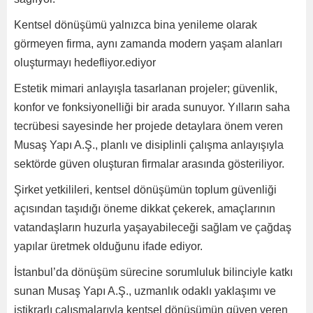
Kentsel dönüşümü yalnızca bina yenileme olarak
görmeyen firma, aynı zamanda modern yaşam alanları
oluşturmayı hedefliyor.ediyor
Estetik mimari anlayışla tasarlanan projeler; güvenlik,
konfor ve fonksiyonelliği bir arada sunuyor. Yılların saha
tecrübesi sayesinde her projede detaylara önem veren
Musaş Yapı A.Ş., planlı ve disiplinli çalışma anlayışıyla
sektörde güven oluşturan firmalar arasında gösteriliyor.
Şirket yetkilileri, kentsel dönüşümün toplum güvenliği
açısından taşıdığı öneme dikkat çekerek, amaçlarının
vatandaşların huzurla yaşayabileceği sağlam ve çağdaş
yapılar üretmek olduğunu ifade ediyor.
İstanbul’da dönüşüm sürecine sorumluluk bilinciyle katkı
sunan Musaş Yapı A.Ş., uzmanlık odaklı yaklaşımı ve
istikrarlı çalışmalarıyla kentsel dönüşümün güven veren