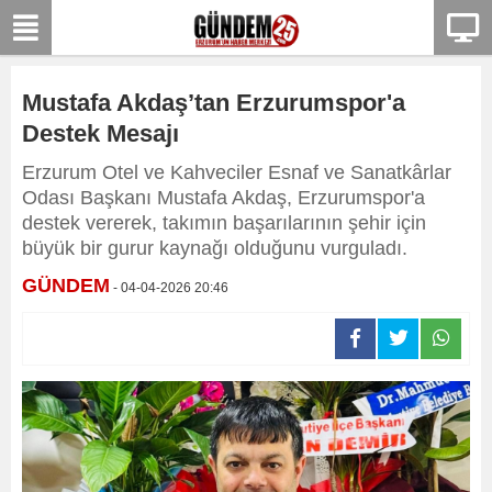
Mustafa Akdaş’tan Erzurumspor'a
Destek Mesajı
Erzurum Otel ve Kahveciler Esnaf ve Sanatkârlar
Odası Başkanı Mustafa Akdaş, Erzurumspor'a
destek vererek, takımın başarılarının şehir için
büyük bir gurur kaynağı olduğunu vurguladı.
GÜNDEM
- 04-04-2026 20:46