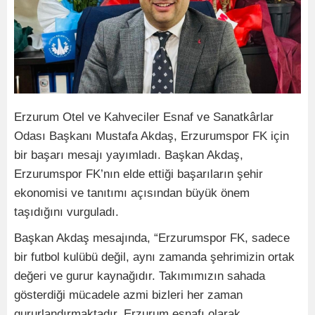
Erzurum Otel ve Kahveciler Esnaf ve Sanatkârlar
Odası Başkanı Mustafa Akdaş, Erzurumspor FK için
bir başarı mesajı yayımladı. Başkan Akdaş,
Erzurumspor FK’nın elde ettiği başarıların şehir
ekonomisi ve tanıtımı açısından büyük önem
taşıdığını vurguladı.
Başkan Akdaş mesajında, “Erzurumspor FK, sadece
bir futbol kulübü değil, aynı zamanda şehrimizin ortak
değeri ve gurur kaynağıdır. Takımımızın sahada
gösterdiği mücadele azmi bizleri her zaman
gururlandırmaktadır. Erzurum esnafı olarak