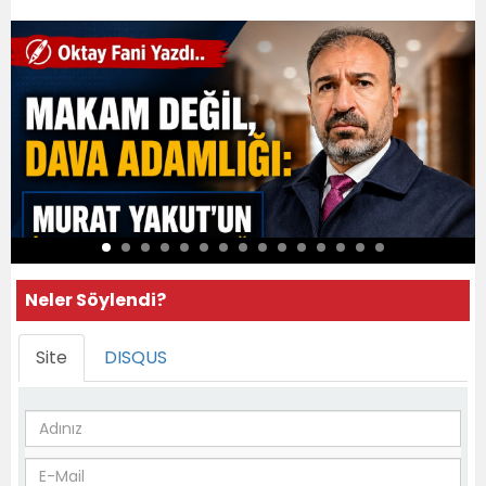
Neler Söylendi?
Site
DISQUS