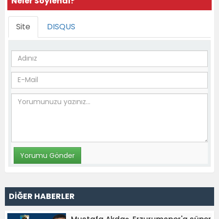
Neler Söylendi?
Site
DISQUS
DİĞER HABERLER