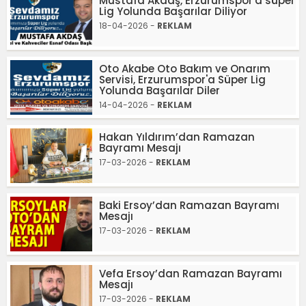
Mustafa Akdaş, Erzurumspor'a süper
Lig Yolunda Başarılar Diliyor
18-04-2026 -
REKLAM
Oto Akabe Oto Bakım ve Onarım
Servisi, Erzurumspor'a Süper Lig
Yolunda Başarılar Diler
14-04-2026 -
REKLAM
Hakan Yıldırım’dan Ramazan
Bayramı Mesajı
17-03-2026 -
REKLAM
Baki Ersoy’dan Ramazan Bayramı
Mesajı
17-03-2026 -
REKLAM
Vefa Ersoy’dan Ramazan Bayramı
Mesajı
17-03-2026 -
REKLAM