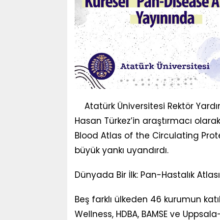
Atatürk Üniversitesi Rektör Yardı
Hasan Türkez’in araştırmacı olara
Blood Atlas of the Circulating Pr
büyük yankı uyandırdı.
Dünyada Bir İlk: Pan-Hastalık Atlası
Beş farklı ülkeden 46 kurumun katı
Wellness, HDBA, BAMSE ve Uppsala-C