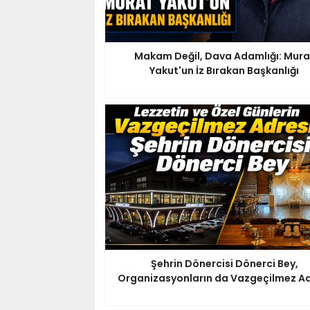
Makam Değil, Dava Adamlığı: Mura
Yakut'un İz Bırakan Başkanlığı
Şehrin Dönercisi Dönerci Bey,
Organizasyonların da Vazgeçilmez Ad