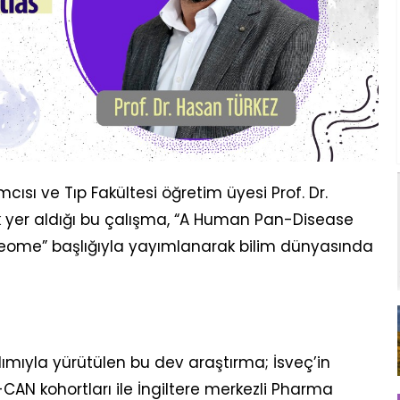
mcısı ve Tıp Fakültesi öğretim üyesi Prof. Dr.
k yer aldığı bu çalışma, “A Human Pan-Disease
oteome” başlığıyla yayımlanarak bilim dünyasında
lımıyla yürütülen bu dev araştırma; İsveç’in
AN kohortları ile İngiltere merkezli Pharma