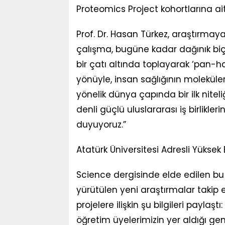
Proteomics Project kohortlarına ait v
Prof. Dr. Hasan Türkez, araştırmaya
çalışma, bugüne kadar dağınık biç
bir çatı altında toplayarak ‘pan-ha
yönüyle, insan sağlığının molekül
yönelik dünya çapında bir ilk niteli
denli güçlü uluslararası iş birlikle
duyuyoruz.”
Atatürk Üniversitesi Adresli Yüksek
Science dergisinde elde edilen bu 
yürütülen yeni araştırmalar takip 
projelere ilişkin şu bilgileri paylaş
öğretim üyelerimizin yer aldığı geni