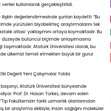
eriler kullanılarak gerçekleştirildi.
 ilişkin değerlendirmesinde şunları kaydetti: “Bu
imde yürütülen biyobelirteç araştırmalarını tek
stalık atlası’ yaklaşımını ortaya koymaktadır. Bu
er düzeyde bütüncül biçimde anlaşılmasına
ği taşımaktadır. Atatürk Üniversitesi olarak, bu
rinde ülkemizi temsil etmekten büyük bir gurur
 Etki Değerli Yeni Çalışmalar Yolda
başarıyı, Atatürk Üniversitesi bünyesinde
ediyor. Prof. Dr. Hasan Türkez, devam eden
tı: “Tıp Fakültemizin farklı uzmanlık alanlarından
ş bir araştırma ekibiyle, insan sağlığını moleküler