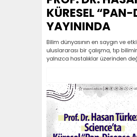
KÜRESEL “PAN-
YAYININDA
Bilim dünyasının en saygın ve etk
uluslararası bir çalışma, tıp bilim
yalnızca hastalıklar üzerinden değ