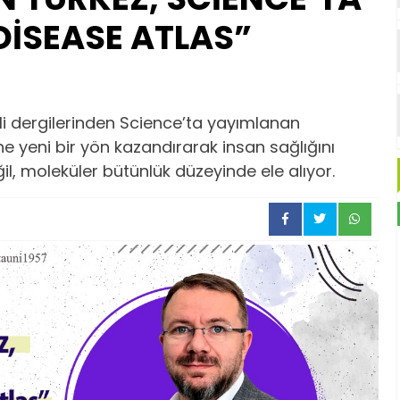
DİSEASE ATLAS”
ili dergilerinden Science’ta yayımlanan
ine yeni bir yön kazandırarak insan sağlığını
il, moleküler bütünlük düzeyinde ele alıyor.