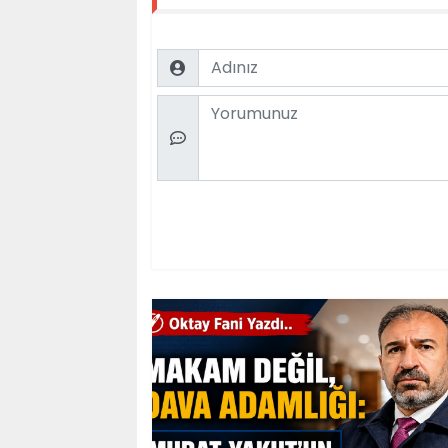
Name
Comment