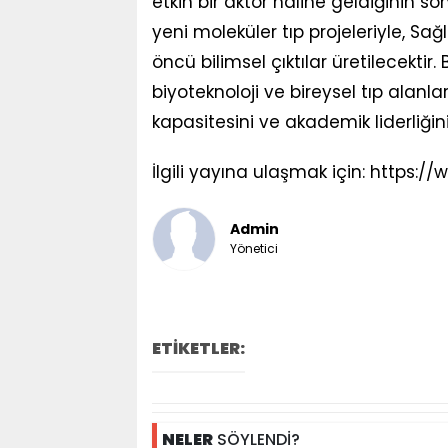
etkin bir aktör haline geldiğinin 
yeni moleküler tıp projeleriyle, Sağ
öncü bilimsel çıktılar üretilecektir. 
biyoteknoloji ve bireysel tıp alanlar
kapasitesini ve akademik liderliğin
İlgili yayına ulaşmak için: https:
Admin
Yönetici
ETİKETLER:
NELER
SÖYLENDİ?