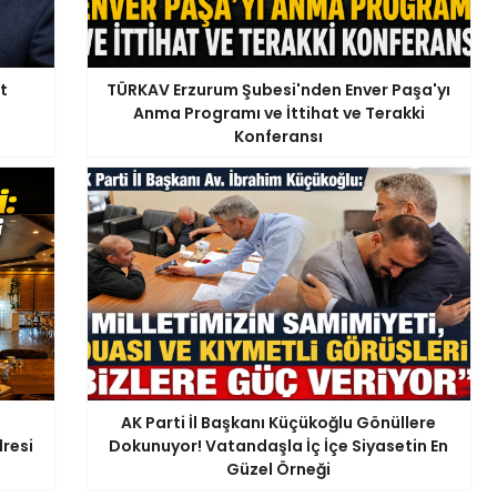
t
TÜRKAV Erzurum Şubesi'nden Enver Paşa'yı
Anma Programı ve İttihat ve Terakki
Konferansı
AK Parti İl Başkanı Küçükoğlu Gönüllere
resi
Dokunuyor! Vatandaşla İç İçe Siyasetin En
Güzel Örneği