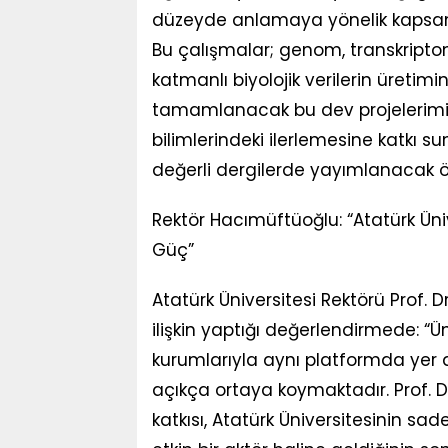
düzeyde anlamaya yönelik kapsam
Bu çalışmalar; genom, transkrip
katmanlı biyolojik verilerin üreti
tamamlanacak bu dev projelerimiz,
bilimlerindeki ilerlemesine katkı su
değerli dergilerde yayımlanacak ö
Rektör Hacımüftüoğlu: “Atatürk Üniv
Güç”
Atatürk Üniversitesi Rektörü Prof.
ilişkin yaptığı değerlendirmede: “
kurumlarıyla aynı platformda yer a
açıkça ortaya koymaktadır. Prof. 
katkısı, Atatürk Üniversitesinin sa