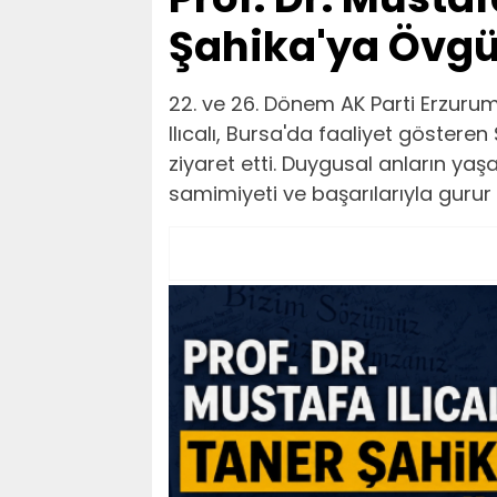
Şahika'ya Övgü
22. ve 26. Dönem AK Parti Erzurum
Ilıcalı, Bursa'da faaliyet gösteren
ziyaret etti. Duygusal anların yaş
samimiyeti ve başarılarıyla gurur d