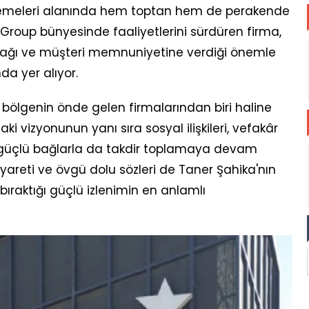
zemeleri alanında hem toptan hem de perakende
a Group bünyesinde faaliyetlerini sürdüren firma,
ün ağı ve müşteri memnuniyetine verdiği önemle
da yer alıyor.
ı bölgenin önde gelen firmalarından biri haline
i vizyonunun yanı sıra sosyal ilişkileri, vefakâr
ğu güçlü bağlarla da takdir toplamaya devam
 ziyareti ve övgü dolu sözleri de Taner Şahika'nın
ıraktığı güçlü izlenimin en anlamlı