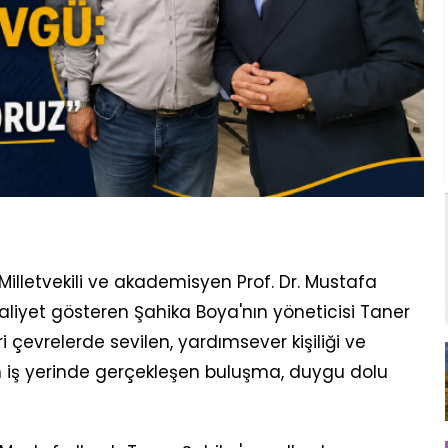
Milletvekili ve akademisyen Prof. Dr. Mustafa
 faaliyet gösteren Şahika Boya'nın yöneticisi Taner
ari çevrelerde sevilen, yardımsever kişiliği ve
n iş yerinde gerçekleşen buluşma, duygu dolu