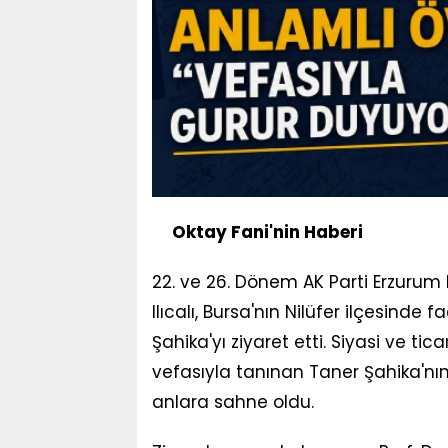
Oktay Fani'nin Haberi
22. ve 26. Dönem AK Parti Erzurum 
Ilıcalı, Bursa'nın Nilüfer ilçesinde
Şahika'yı ziyaret etti. Siyasi ve tic
vefasıyla tanınan Taner Şahika'nı
anlara sahne oldu.