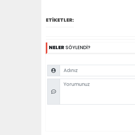
ETİKETLER:
NELER
SÖYLENDİ?
Name
Comment