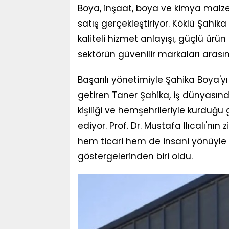
Boya, inşaat, boya ve kimya mal
satış gerçekleştiriyor. Köklü Şahik
kaliteli hizmet anlayışı, güçlü ür
sektörün güvenilir markaları arasın
Başarılı yönetimiyle Şahika Boya'y
getiren Taner Şahika, iş dünyasındak
kişiliği ve hemşehrileriyle kurdu
ediyor. Prof. Dr. Mustafa Ilıcalı'nın
hem ticari hem de insani yönüyle b
göstergelerinden biri oldu.