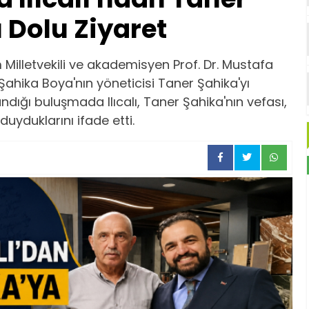
 Dolu Ziyaret
 Milletvekili ve akademisyen Prof. Dr. Mustafa
 Şahika Boya'nın yöneticisi Taner Şahika'yı
andığı buluşmada Ilıcalı, Taner Şahika'nın vefası,
uyduklarını ifade etti.