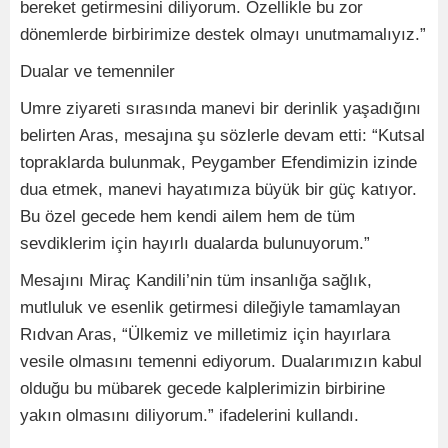
bereket getirmesini diliyorum. Özellikle bu zor
dönemlerde birbirimize destek olmayı unutmamalıyız.”
Dualar ve temenniler
Umre ziyareti sırasında manevi bir derinlik yaşadığını
belirten Aras, mesajına şu sözlerle devam etti: “Kutsal
topraklarda bulunmak, Peygamber Efendimizin izinde
dua etmek, manevi hayatımıza büyük bir güç katıyor.
Bu özel gecede hem kendi ailem hem de tüm
sevdiklerim için hayırlı dualarda bulunuyorum.”
Mesajını Miraç Kandili’nin tüm insanlığa sağlık,
mutluluk ve esenlik getirmesi dileğiyle tamamlayan
Rıdvan Aras, “Ülkemiz ve milletimiz için hayırlara
vesile olmasını temenni ediyorum. Dualarımızın kabul
olduğu bu mübarek gecede kalplerimizin birbirine
yakın olmasını diliyorum.” ifadelerini kullandı.