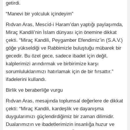
getirdi.
“Manevi bir yolculuk içindeyim”
Rıdvan Aras, Mescid-i Haram’dan yaptığı paylaşımda,
Miraç Kandili’nin İslam dünyası için önemine dikkat
çekti. “Miraç Kandili, Peygamber Efendimiz’in (S.A.V.)
göğe yükseldiği ve Rabbimizle buluştuğu mübarek bir
gecedir. Bu özel gece, sadece ibadet için değil,
kalplerimizi arındırmak ve birbirimize karşı
sorumluluklarımızı hatırlamak için de bir fırsattır.”
ifadelerini kullandı.
Birlik ve beraberliğe vurgu
Rıdvan Aras, mesajında toplumsal değerlere de dikkat
çekti: “Miraç Kandili, kardeşlik ve dayanışma
duygularımızı güçlendirdiğimiz bir zaman dilimidir.
Dualarımızın ve ibadetlerimizin insanlığa huzur ve