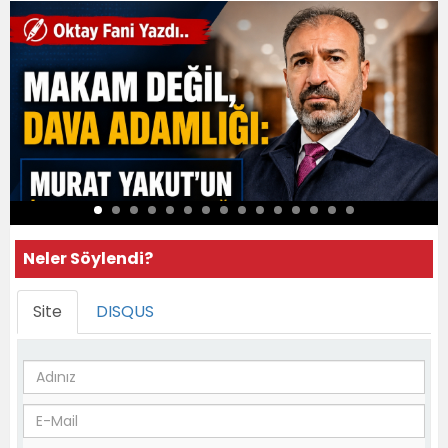
Neler Söylendi?
Site
DISQUS