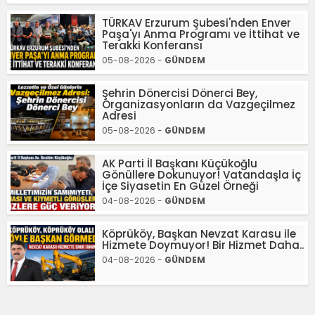
TÜRKAV Erzurum Şubesi'nden Enver
Paşa'yı Anma Programı ve İttihat ve
Terakki Konferansı
05-08-2026 -
GÜNDEM
Şehrin Dönercisi Dönerci Bey,
Organizasyonların da Vazgeçilmez
Adresi
05-08-2026 -
GÜNDEM
AK Parti İl Başkanı Küçükoğlu
Gönüllere Dokunuyor! Vatandaşla İç
İçe Siyasetin En Güzel Örneği
04-08-2026 -
GÜNDEM
Köprüköy, Başkan Nevzat Karasu ile
Hizmete Doymuyor! Bir Hizmet Daha..
04-08-2026 -
GÜNDEM