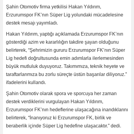
Şahin Otomotiv firma yetkilisi Hakan Yıldırım,
Erzurumspor FK’nın Süper Lig yolundaki mücadelesine
destek mesajı yayımladı.
Hakan Yıldırım, yaptığı açıklamada Erzurumspor FK’nın
gösterdiği azim ve kararlılığın takdire şayan olduğunu
belirterek, “Şehrimizin gururu Erzurumspor FK’nın Süper
Lig hedefi doğrultusunda emin adımlarla ilerlemesinden
büyük mutluluk duyuyoruz. Takımımıza, teknik heyete ve
taraftarlarımıza bu zorlu süreçte üstün başarılar diliyoruz.”
ifadelerini kullandı.
Şahin Otomotiv olarak spora ve sporcuya her zaman
destek verdiklerini vurgulayan Hakan Yıldırım,
Erzurumspor FK’nın hedeflerine ulaşacağına inandıklarını
belirterek, “İnanıyoruz ki Erzurumspor FK, birlik ve
beraberlik içinde Süper Lig hedefine ulaşacaktır.” dedi.