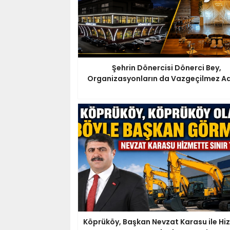
Şehrin Dönercisi Dönerci Bey,
Organizasyonların da Vazgeçilmez Ad
Köprüköy, Başkan Nevzat Karasu ile Hi