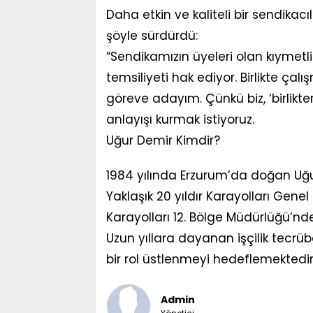
Daha etkin ve kaliteli bir sendikacılı
şöyle sürdürdü:
“Sendikamızın üyeleri olan kıymetli
temsiliyeti hak ediyor. Birlikte çalı
göreve adayım. Çünkü biz, ‘birlikt
anlayışı kurmak istiyoruz.
Uğur Demir Kimdir?
1984 yılında Erzurum’da doğan Uğur
Yaklaşık 20 yıldır Karayolları Gen
Karayolları 12. Bölge Müdürlüğü’n
Uzun yıllara dayanan işçilik tecrüb
bir rol üstlenmeyi hedeflemektedir
Admin