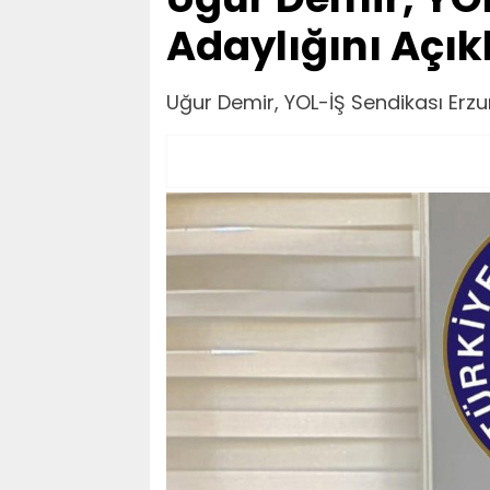
Adaylığını Açık
Uğur Demir, YOL-İŞ Sendikası Erzur