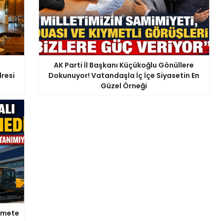
AK Parti İl Başkanı Küçükoğlu Gönüllere
resi
Dokunuyor! Vatandaşla İç İçe Siyasetin En
Güzel Örneği
zmete