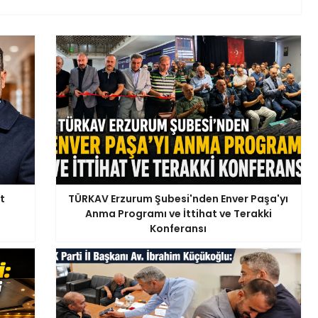
t
TÜRKAV Erzurum Şubesi'nden Enver Paşa'yı
Anma Programı ve İttihat ve Terakki
Konferansı