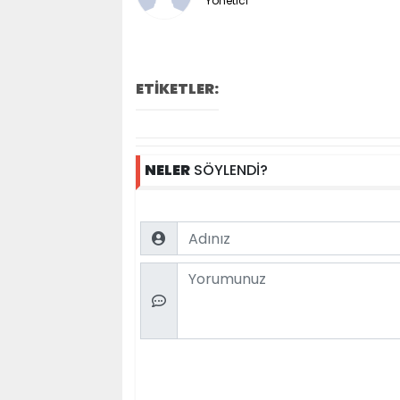
Yönetici
ETİKETLER:
NELER
SÖYLENDİ?
Name
Comment