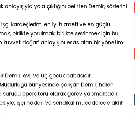
k anlayışıyla yola çıktığını belirten Demir, sözlerini
 işçi kardeşlerim, en iyi hizmeti ve en güçlü
şmak, birlikte yorulmak, birlikte sevinmek için bu
en kuvvet doğar’ anlayışını esas alan bir yönetim
 Demir, evli ve üç çocuk babasıdır.
el Müdürlüğü bünyesinde çalışan Demir, halen
de sürücü operatörü olarak görev yapmaktadır.
esiyle, işçi hakları ve sendikal mücadelede aktif
.