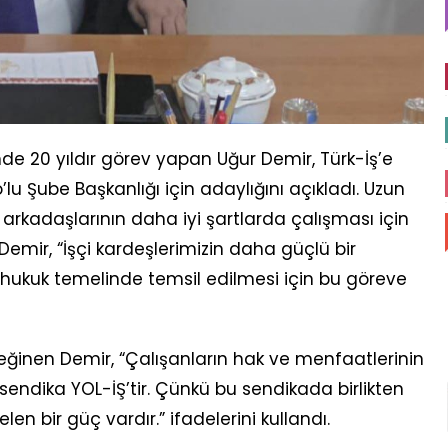
nde 20 yıldır görev yapan Uğur Demir, Türk-İş’e
’lu Şube Başkanlığı için adaylığını açıkladı. Uzun
 arkadaşlarının daha iyi şartlarda çalışması için
mir, “İşçi kardeşlerimizin daha güçlü bir
e hukuk temelinde temsil edilmesi için bu göreve
inen Demir, “Çalışanların hak ve menfaatlerinin
sendika YOL-İŞ’tir. Çünkü bu sendikada birlikten
n bir güç vardır.” ifadelerini kullandı.