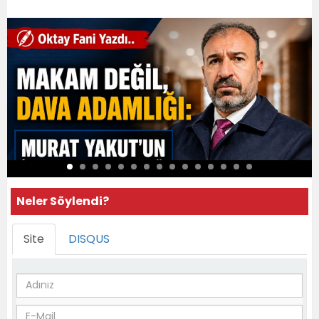
Neler Söylendi?
Site
DISQUS