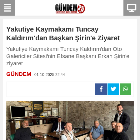
Yakutiye Kaymakamı Tuncay
Kaldırım'dan Başkan Şirin'e Ziyaret
Yakutiye Kaymakamı Tuncay Kaldırım'dan Oto
Galericiler Sitesi'nin Efsane Başkanı Erkan Şirin'e
ziyaret.
GÜNDEM
- 01-10-2025 22:44