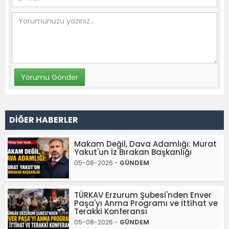
DİĞER HABERLER
Makam Değil, Dava Adamlığı: Murat
Yakut'un İz Bırakan Başkanlığı
05-08-2026 -
GÜNDEM
TÜRKAV Erzurum Şubesi'nden Enver
Paşa'yı Anma Programı ve İttihat ve
Terakki Konferansı
05-08-2026 -
GÜNDEM