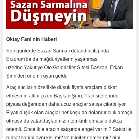
Oktay Fani'nin Haberi
Son günlerde Sazan Sarmalı dolandırıcılığında
Erzurum'da da mağduriyetlerin yaşanması
üzerine Yakutiye Oto Galericiler Sitesi Başkanı Erkan
Şirin'den önemli uyarı geldi.
Araç alıcıların özellikle düşük fiyatlı araçlara dikkat
etmesinin altını çizen Başkan Şirin; "İlan sitelerinde
piyasa değerinden daha ucuz araçlar satışa çıkabiliyor.
Fiyatı düşük olan araçlar her koşulda dolandırıcılık amaçlı
olmasa da vatandaşlarımızın temkinli olması oldukça
önemli. Öncelikle aracın satışında engel var mı? Satıcı ile
ruhsat sahibi aynı kişi mi? ve bilgiler gerçek mi? gibi