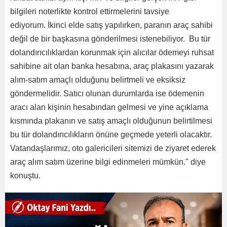
bilgileri noterlikte kontrol ettirmelerini tavsiye
ediyorum. İkinci elde satış yapılırken, paranın araç sahibi
değil de bir başkasına gönderilmesi istenebiliyor. Bu tür
dolandırıcılıklardan korunmak için alıcılar ödemeyi ruhsat
sahibine ait olan banka hesabına, araç plakasını yazarak
alım-satım amaçlı olduğunu belirtmeli ve eksiksiz
göndermelidir. Satıcı olunan durumlarda ise ödemenin
aracı alan kişinin hesabından gelmesi ve yine açıklama
kısmında plakanın ve satış amaçlı olduğunun belirtilmesi
bu tür dolandırıcılıkların önüne geçmede yeterli olacaktır.
Vatandaşlarımız, oto galericileri sitemizi de ziyaret ederek
araç alım satım üzerine bilgi edinmeleri mümkün." diye
konuştu.