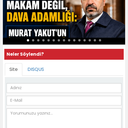
Neler Söylendi?
Site
DISQUS