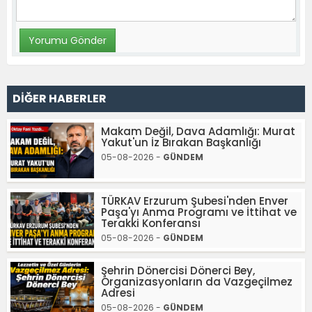
DİĞER HABERLER
Makam Değil, Dava Adamlığı: Murat
Yakut'un İz Bırakan Başkanlığı
05-08-2026 -
GÜNDEM
TÜRKAV Erzurum Şubesi'nden Enver
Paşa'yı Anma Programı ve İttihat ve
Terakki Konferansı
05-08-2026 -
GÜNDEM
Şehrin Dönercisi Dönerci Bey,
Organizasyonların da Vazgeçilmez
Adresi
05-08-2026 -
GÜNDEM