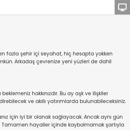
en fazla şehir içi seyahat, hiç hesapta yokken
ümkün. Arkadaş çevrenize yeni yüzleri de dahil
klemeniz hakkınızdır. Bu ay aşk ve ilişkiler
irebilecek ve akıllı yatırımlarda bulunabileceksiniz.
ız için iyi bir olanak sağlayacak. Ancak aynı gün
ir. Tamamen hayaller içinde kaybolmamak şartıyla