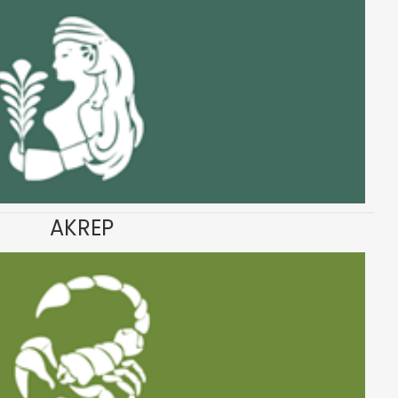
AKREP