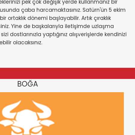
lerinizi pek çok değişik yerde kullanmanız bir
konusunda çaba harcamaktasınız. Satürn'ün 5 ekim
 ortaklık dönemi başlayabilir. Artık çıraklık
iniz. Yine de başkalarıyla iletişimde uzlaşma
zi dostlarınızla yaptığınız alışverişlerde kendinizi
ilir olacaksınız.
BOĞA