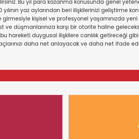
irsiniz. Bu yıl para kazanma konusunda genel yetenek
ının yaz aylarından beri ilişkilerinizi geliştirme 
girmesiyle kişisel ve profesyonel yaşamınızda yeni bir
t ve düşmanlarınıza karşı bir otorite haline geleceks
hareketi duygusal ilişkilere canlılık getireceği gibi si
yaçlarınızı daha net anlayacak ve daha net ifade edeb