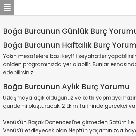
Boğa Burcunun Günlük Burç Yorumu
Boğa Burcunun Haftalık Burç Yoru
Yakın mesafelere bazı keyifli seyahatler yapabilirs
aniden programınızda yer alabilir. Bunlar esnasında
edebilirsiniz.
Boğa Burcunun Aylık Burç Yorumu
Uzlaşmaya açık olduğunuz ve katkı yapmaya hazır bul
gündemi oluşturacak. 2 Ekim tarihinde gerçekçi yakla
Venüs'ün Başak Dönencesi'ne girmeden Satürn ile ol
Venüs'ü etkileyecek olan Neptün yaşamınızda haya