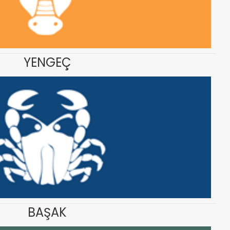
YENGEÇ
BAŞAK