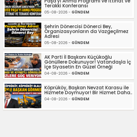
Paşa'yı Anma Programı ve İttihat ve
Terakki Konferansı
05-08-2026 -
GÜNDEM
Şehrin Dönercisi Dönerci Bey,
Organizasyonların da Vazgeçilmez
Adresi
05-08-2026 -
GÜNDEM
AK Parti İl Başkanı Küçükoğlu
Gönüllere Dokunuyor! Vatandaşla İç
İçe Siyasetin En Güzel Örneği
04-08-2026 -
GÜNDEM
Köprüköy, Başkan Nevzat Karasu ile
Hizmete Doymuyor! Bir Hizmet Daha..
04-08-2026 -
GÜNDEM