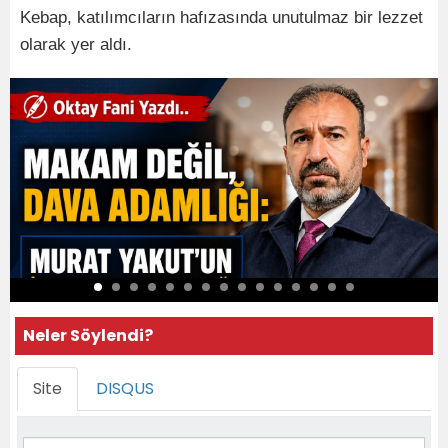
Kebap, katılımcıların hafızasında unutulmaz bir lezzet
olarak yer aldı.
Neler Söylendi?
Site
DISQUS