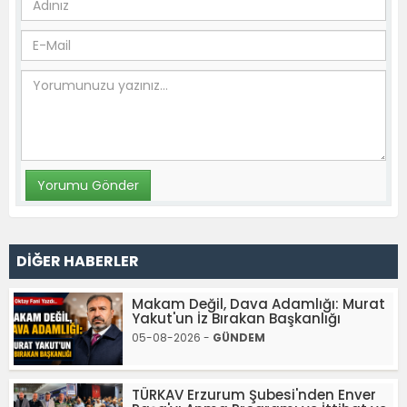
DİĞER HABERLER
Makam Değil, Dava Adamlığı: Murat
Yakut'un İz Bırakan Başkanlığı
05-08-2026 -
GÜNDEM
TÜRKAV Erzurum Şubesi'nden Enver