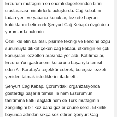
Erzurum mutfağının en önemli değerlerinden birini
uluslararası misafirlerle buluşturdu. Cağ kebabını
tadan yerli ve yabancı konuklar, lezzete hayran
kaldıklarını belirterek Şenyurt Cağ Kebap'a övgü dolu
yorumlarda bulundu.
Özellikle etin kalitesi, pişirme tekniği ve kendine özgü
sunumuyla dikkat çeken cağ kebabı, etkinliğin en çok
konuşulan lezzetleri arasında yer aldı. Katılımcılar,
Erzurum'un gastronomi kültürünü başarıyla temsil
eden Ali Karataş'a teşekkür ederek, bu eşsiz lezzeti
yeniden tatmak istediklerini ifade etti.
Şenyurt Cağ Kebap, Çorum'daki organizasyonda
gösterdiği başarılı temsil ile hem Erzurum'un
tanıtımına katkı sağladı hem de Türk mutfağının
zenginliğini bir kez daha gözler önüne serdi. Etkinlik
boyunca adından sıkça söz ettiren Şenyurt Cağ