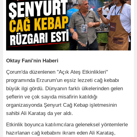
Oktay Fani'nin Haberi
Çorum'da düzenlenen "Açık Ateş Etkinlikleri"
programında Erzurum'un eşsiz lezzeti cağ kebabı
büyük ilgi gördü. Dünyanın farklı ülkelerinden gelen
şeflerin ve çok sayıda misafirin katıldığı
organizasyonda Şenyurt Cağ Kebap işletmesinin
sahibi Ali Karataş da yer aldı.
Etkinlik boyunca katılımcılara geleneksel yöntemlerle
hazırlanan cağ kebabını ikram eden Ali Karataş,