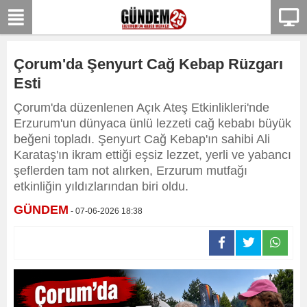
Çorum'da Şenyurt Cağ Kebap Rüzgarı
Esti
Çorum'da düzenlenen Açık Ateş Etkinlikleri'nde
Erzurum'un dünyaca ünlü lezzeti cağ kebabı büyük
beğeni topladı. Şenyurt Cağ Kebap'ın sahibi Ali
Karataş'ın ikram ettiği eşsiz lezzet, yerli ve yabancı
şeflerden tam not alırken, Erzurum mutfağı
etkinliğin yıldızlarından biri oldu.
GÜNDEM
- 07-06-2026 18:38