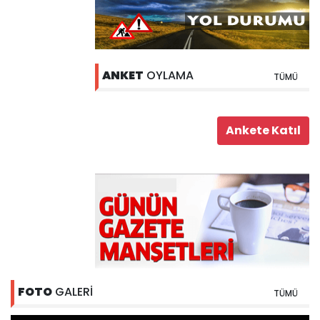
ANKET
OYLAMA
TÜMÜ
FOTO
GALERİ
TÜMÜ