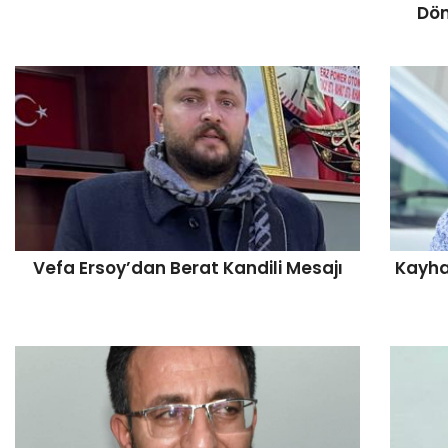
Dön
Vefa Ersoy’dan Berat Kandili Mesajı
Kayha