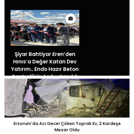
Şiyar Bahtiyar Eren’den
Hınıs’a Değer Katan Dev
Yatırım.. Endo Hazır Beton
Santrali'nin Açılışı Yapıldı
Erzurum'da Acı Gece! Çöken Toprak Ev, 2 Kardeşe
Mezar Oldu