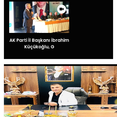
AK Parti İl Başkanı İbrahim
Küçükoğlu, G
Ersoylar Oto Bakım ve
Onarım Servisi 2.