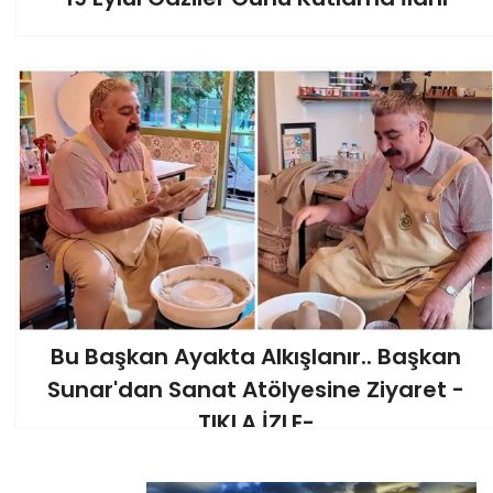
Başkanı Yücel A
PERFORMANS AUTO 2.
ŞUBESİ HİZMETE AÇILDI
Bu Başkan Ayakta Alkışlanır.. Başkan
Sunar'dan Sanat Atölyesine Ziyaret -
TIKLA İZLE-