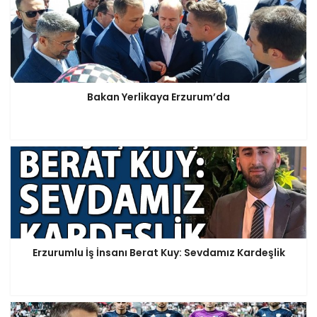
Bakan Yerlikaya Erzurum’da
Erzurumlu İş İnsanı Berat Kuy: Sevdamız Kardeşlik