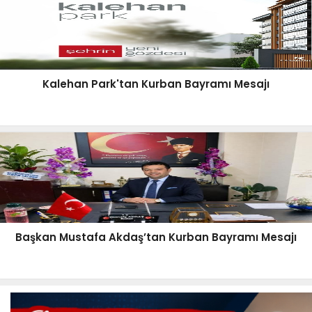
Kalehan Park'tan Kurban Bayramı Mesajı
Başkan Mustafa Akdaş’tan Kurban Bayramı Mesajı