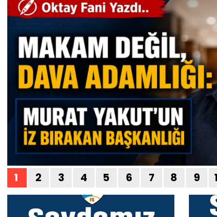
1
2
3
4
5
6
7
8
9