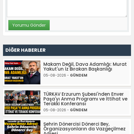
DİĞER HABERLER
Makam Değil, Dava Adamlığı: Murat
Yakut'un İz Bırakan Başkanlığı
05-08-2026 -
GÜNDEM
TÜRKAV Erzurum Şubesi'nden Enver
Paşa'yı Anma Programı ve İttihat ve
Terakki Konferansı
05-08-2026 -
GÜNDEM
Şehrin Dönercisi Dönerci Bey,
Organizasyonların da Vazgeçilmez
Adresi