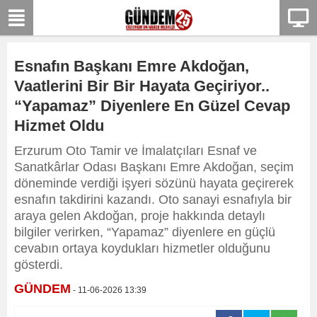
Esnafın Başkanı Emre Akdoğan,
Vaatlerini Bir Bir Hayata Geçiriyor..
“Yapamaz” Diyenlere En Güzel Cevap
Hizmet Oldu
Erzurum Oto Tamir ve İmalatçıları Esnaf ve
Sanatkârlar Odası Başkanı Emre Akdoğan, seçim
döneminde verdiği işyeri sözünü hayata geçirerek
esnafın takdirini kazandı. Oto sanayi esnafıyla bir
araya gelen Akdoğan, proje hakkında detaylı
bilgiler verirken, “Yapamaz” diyenlere en güçlü
cevabın ortaya koydukları hizmetler olduğunu
gösterdi.
GÜNDEM
- 11-06-2026 13:39