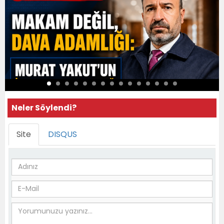
Neler Söylendi?
Site
DISQUS