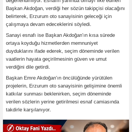
değerlendiriliyor. Esnafın yanında olmayı ilke edinen
Başkan Akdoğan, verdiği her sözün takipçisi olacağını
belirterek, Erzurum oto sanayisinin geleceği için
çalışmaya devam edeceklerini söyledi.
Sanayi esnafı ise Başkan Akdoğan’ın kısa sürede
ortaya koyduğu hizmetlerden memnuniyet
duyduklarını ifade ederek, seçim döneminde verilen
vaatlerin hayata geçirilmesinin güven ve umut
verdiğini dile getirdi.
Başkan Emre Akdoğan’ın öncülüğünde yürütülen
projelerin, Erzurum oto sanayisinin gelişimine önemli
katkılar sunması beklenirken, seçim döneminde
verilen sözlerin yerine getirilmesi esnaf camiasında
takdirle karşılanıyor.