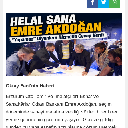
Oktay Fani'nin Haberi
Erzurum Oto Tamir ve İmalatçıları Esnaf ve
Sanatkârlar Odası Başkanı Emre Akdoğan, seçim
döneminde sanayi esnafına verdiği sözleri birer birer
yerine getirmenin gururunu yaşıyor. Göreve geldiği
günden bu yana esnafın sorunlarına çözüm üretmek