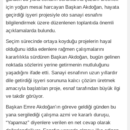
için yoğun mesai harcayan Başkan Akdoğan, hayata
geçirdiği işyeri projesiyle oto sanayi esnafını
bilgilendirmek üzere düzenlenen toplantıda önemli
açıklamalarda bulundu.
Seçim sürecinde ortaya koyduğu projelerin hayal
olduğunu iddia edenlere rağmen çalışmalarını
kararlılıkla sürdüren Başkan Akdoğan, bugün gelinen
noktada sözlerini yerine getirmenin mutluluğunu
yaşadığını ifade etti. Sanayi esnafının uzun yıllardır
dile getirdiği işyeri sorununa kalıcı çözüm üretmek
amacıyla başlatılan proje, esnaf tarafından büyük ilgi
ve takdir görüyor.
Başkan Emre Akdoğan’ın göreve geldiği günden bu
yana sergilediği çalışma azmi ve kararlı duruşu,
“Yapamaz” diyenlere verilen en net cevap olarak