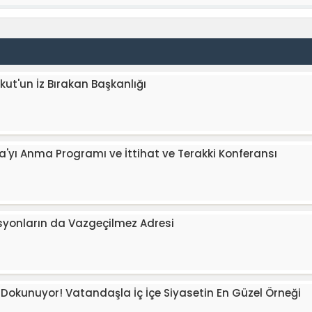
ut'un İz Bırakan Başkanlığı
'yı Anma Programı ve İttihat ve Terakki Konferansı
asyonların da Vazgeçilmez Adresi
e Dokunuyor! Vatandaşla İç İçe Siyasetin En Güzel Örneği