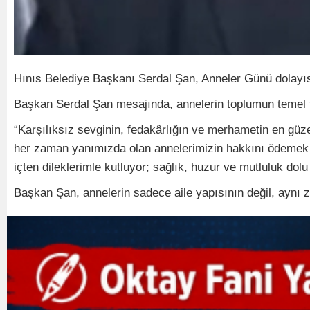
Hınıs Belediye Başkanı Serdal Şan, Anneler Günü dolayıs
Başkan Serdal Şan mesajında, annelerin toplumun temel ta
“Karşılıksız sevginin, fedakârlığın ve merhametin en güzel
her zaman yanımızda olan annelerimizin hakkını ödemek 
içten dileklerimle kutluyor; sağlık, huzur ve mutluluk dolu
Başkan Şan, annelerin sadece aile yapısının değil, aynı 