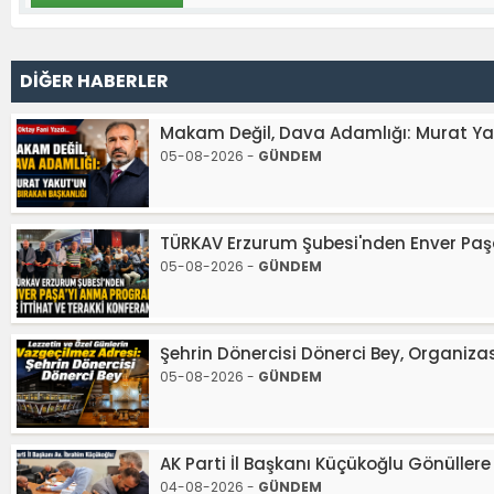
DİĞER HABERLER
Makam Değil, Dava Adamlığı: Murat Yak
05-08-2026 -
GÜNDEM
TÜRKAV Erzurum Şubesi'nden Enver Paşa
05-08-2026 -
GÜNDEM
Şehrin Dönercisi Dönerci Bey, Organiz
05-08-2026 -
GÜNDEM
AK Parti İl Başkanı Küçükoğlu Gönüller
04-08-2026 -
GÜNDEM