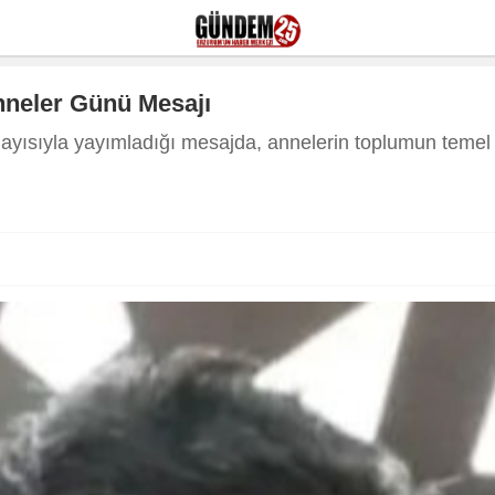
nneler Günü Mesajı
ayısıyla yayımladığı mesajda, annelerin toplumun temel 