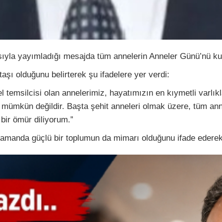
ıyla yayımladığı mesajda tüm annelerin Anneler Günü’nü kut
şı olduğunu belirterek şu ifadelere yer verdi:
 temsilcisi olan annelerimiz, hayatımızın en kıymetli varlıkl
mümkün değildir. Başta şehit anneleri olmak üzere, tüm ann
 bir ömür diliyorum.”
zamanda güçlü bir toplumun da mimarı olduğunu ifade ederek,