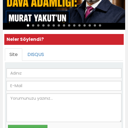
Neler Söylendi?
Site
DISQUS