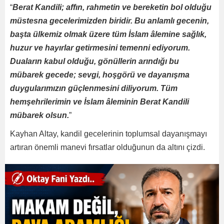
“
Berat Kandili; affın, rahmetin ve bereketin bol olduğu
müstesna gecelerimizden biridir. Bu anlamlı gecenin,
başta ülkemiz olmak üzere tüm İslam âlemine sağlık,
huzur ve hayırlar getirmesini temenni ediyorum.
Duaların kabul olduğu, gönüllerin arındığı bu
mübarek gecede; sevgi, hoşgörü ve dayanışma
duygularımızın güçlenmesini diliyorum. Tüm
hemşehrilerimin ve İslam âleminin Berat Kandili
mübarek olsun.
”
Kayhan Altay, kandil gecelerinin toplumsal dayanışmayı
artıran önemli manevi fırsatlar olduğunun da altını çizdi.