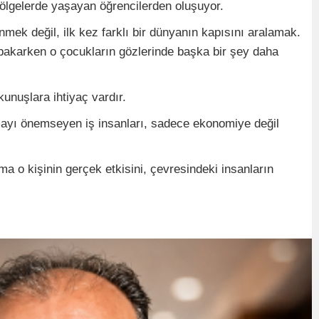
bölgelerde yaşayan öğrencilerden oluşuyor.
mek değil, ilk kez farklı bir dünyanın kapısını aralamak.
bakarken o çocukların gözlerinde başka bir şey daha
unuşlara ihtiyaç vardır.
mayı önemseyen iş insanları, sadece ekonomiye değil
a o kişinin gerçek etkisini, çevresindeki insanların