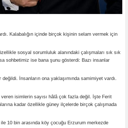
rdı. Kalabalığın içinde birçok kişinin selam vermek için
ellikle sosyal sorumluluk alanındaki çalışmaları sık sık
a sohbetimiz ise bana şunu gösterdi: Bazı insanlar
 değildi. İnsanların ona yaklaşımında samimiyet vardı.
ren isimlerin sayısı hâlâ çok fazla değil. İşte Ferit
larına kadar özellikle güney ilçelerde birçok çalışmada
in ile 10 bin arasında köy çocuğu Erzurum merkezde