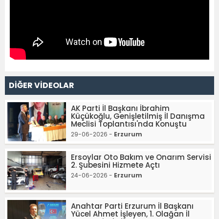
DİĞER VİDEOLAR
AK Parti İl Başkanı İbrahim
Küçükoğlu, Genişletilmiş İl Danışma
Meclisi Toplantısı'nda Konuştu
29-06-2026 -
Erzurum
Ersoylar Oto Bakım ve Onarım Servisi
2. Şubesini Hizmete Açtı
24-06-2026 -
Erzurum
Anahtar Parti Erzurum İl Başkanı
Yücel Ahmet İşleyen, 1. Olağan İl