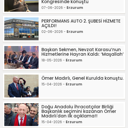
Kongresinde konuştu
07-06-2026 -
Erzurum
PERFORMANS AUTO 2. ŞUBESİ HİZMETE
AÇILDI!
02-06-2026 -
Erzurum
Başkan Sekmen, Nevzat Karasu’nun
Hizmetlerine Hayran Kaldı: ‘Maşallah’
18-05-2026 -
Erzurum
Ömer Madırlı, Genel Kurulda konuştu.
15-04-2026 -
Erzurum
Doğu Anadolu İhracatçılar Birliği
Başkanlık seçimini kazanan Ömer
Madırlı'dan ilk açıklama!!
15-04-2026 -
Erzurum