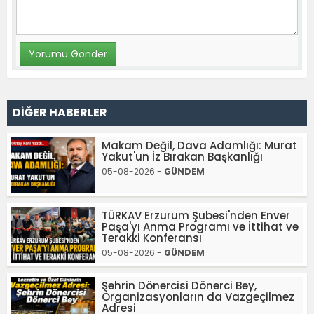
DİĞER HABERLER
Makam Değil, Dava Adamlığı: Murat
Yakut'un İz Bırakan Başkanlığı
05-08-2026 -
GÜNDEM
TÜRKAV Erzurum Şubesi'nden Enver
Paşa'yı Anma Programı ve İttihat ve
Terakki Konferansı
05-08-2026 -
GÜNDEM
Şehrin Dönercisi Dönerci Bey,
Organizasyonların da Vazgeçilmez
Adresi