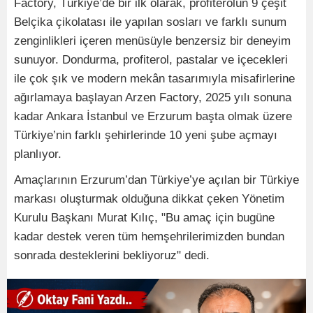
Factory, Türkiye’de bir ilk olarak, profiterolün 9 çeşit
Belçika çikolatası ile yapılan sosları ve farklı sunum
zenginlikleri içeren menüsüyle benzersiz bir deneyim
sunuyor. Dondurma, profiterol, pastalar ve içecekleri
ile çok şık ve modern mekân tasarımıyla misafirlerine
ağırlamaya başlayan Arzen Factory, 2025 yılı sonuna
kadar Ankara İstanbul ve Erzurum başta olmak üzere
Türkiye’nin farklı şehirlerinde 10 yeni şube açmayı
planlıyor.
Amaçlarının Erzurum’dan Türkiye’ye açılan bir Türkiye
markası oluşturmak olduğuna dikkat çeken Yönetim
Kurulu Başkanı Murat Kılıç, "Bu amaç için bugüne
kadar destek veren tüm hemşehrilerimizden bundan
sonrada desteklerini bekliyoruz" dedi.