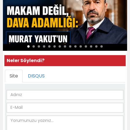
Neler Söylendi?
Site
DISQUS