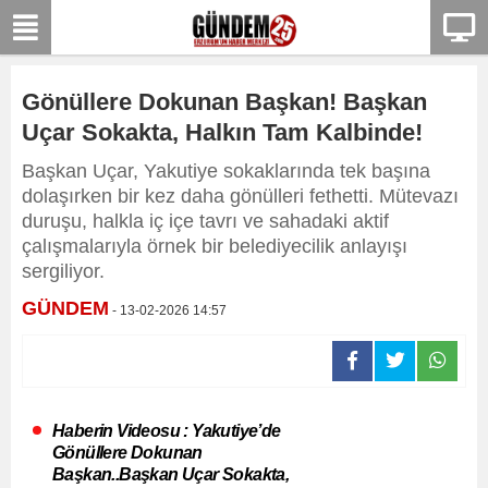
Gönüllere Dokunan Başkan! Başkan
Uçar Sokakta, Halkın Tam Kalbinde!
Başkan Uçar, Yakutiye sokaklarında tek başına
dolaşırken bir kez daha gönülleri fethetti. Mütevazı
duruşu, halkla iç içe tavrı ve sahadaki aktif
çalışmalarıyla örnek bir belediyecilik anlayışı
sergiliyor.
GÜNDEM
- 13-02-2026 14:57
Haberin Videosu : Yakutiye’de
Gönüllere Dokunan
Başkan..Başkan Uçar Sokakta,