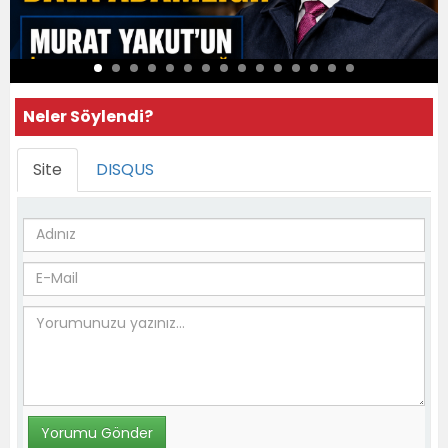
Neler Söylendi?
Site
DISQUS