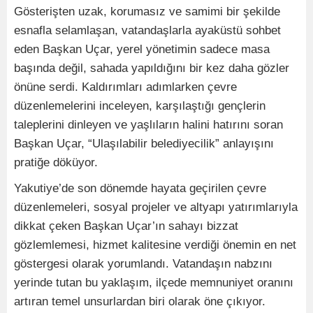
Gösterişten uzak, korumasız ve samimi bir şekilde
esnafla selamlaşan, vatandaşlarla ayaküstü sohbet
eden Başkan Uçar, yerel yönetimin sadece masa
başında değil, sahada yapıldığını bir kez daha gözler
önüne serdi. Kaldırımları adımlarken çevre
düzenlemelerini inceleyen, karşılaştığı gençlerin
taleplerini dinleyen ve yaşlıların halini hatırını soran
Başkan Uçar, “Ulaşılabilir belediyecilik” anlayışını
pratiğe döküyor.
Yakutiye’de son dönemde hayata geçirilen çevre
düzenlemeleri, sosyal projeler ve altyapı yatırımlarıyla
dikkat çeken Başkan Uçar’ın sahayı bizzat
gözlemlemesi, hizmet kalitesine verdiği önemin en net
göstergesi olarak yorumlandı. Vatandaşın nabzını
yerinde tutan bu yaklaşım, ilçede memnuniyet oranını
artıran temel unsurlardan biri olarak öne çıkıyor.