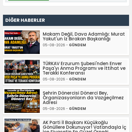
DİĞER HABERLER
Makam Değil, Dava Adamlığı: Murat
Yakut'un İz Bırakan Başkanlığı
05-08-2026 -
GÜNDEM
TÜRKAV Erzurum Şubesi'nden Enver
Paşa'yı Anma Programı ve İttihat ve
Terakki Konferansı
05-08-2026 -
GÜNDEM
Şehrin Dönercisi Dönerci Bey,
Organizasyonların da Vazgeçilmez
Adresi
05-08-2026 -
GÜNDEM
AK Parti İl Başkanı Küçükoğlu
Gönüllere Dokunuyor! Vatandaşla İç
İçe Siyasetin En Güzel Örneği