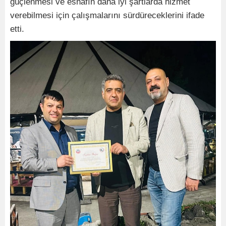
güçlenmesi ve esnafın daha iyi şartlarda hizmet
verebilmesi için çalışmalarını sürdüreceklerini ifade
etti.