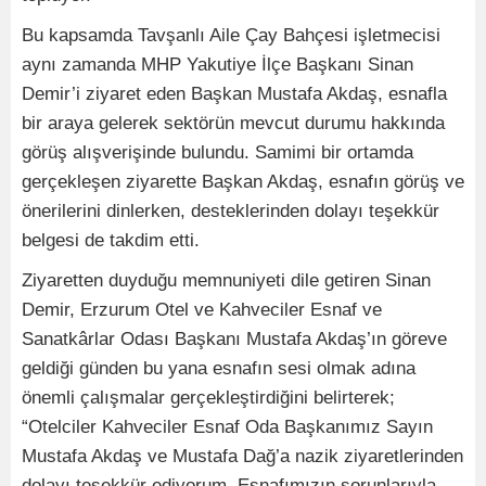
Bu kapsamda Tavşanlı Aile Çay Bahçesi işletmecisi
aynı zamanda MHP Yakutiye İlçe Başkanı Sinan
Demir’i ziyaret eden Başkan Mustafa Akdaş, esnafla
bir araya gelerek sektörün mevcut durumu hakkında
görüş alışverişinde bulundu. Samimi bir ortamda
gerçekleşen ziyarette Başkan Akdaş, esnafın görüş ve
önerilerini dinlerken, desteklerinden dolayı teşekkür
belgesi de takdim etti.
Ziyaretten duyduğu memnuniyeti dile getiren Sinan
Demir, Erzurum Otel ve Kahveciler Esnaf ve
Sanatkârlar Odası Başkanı Mustafa Akdaş’ın göreve
geldiği günden bu yana esnafın sesi olmak adına
önemli çalışmalar gerçekleştirdiğini belirterek;
“Otelciler Kahveciler Esnaf Oda Başkanımız Sayın
Mustafa Akdaş ve Mustafa Dağ’a nazik ziyaretlerinden
dolayı teşekkür ediyorum. Esnafımızın sorunlarıyla