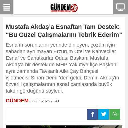
Mustafa Akdaş’a Esnaftan Tam Destek:
“Bu Güzel Çalışmalarını Tebrik Ederim”
Esnafın sorunlarını yerinde dinleyen, çözüm için
sahadan ayrılmayan Erzurum Otel ve Kahveciler
Esnaf ve Sanatkârlar Odası Başkanı Mustafa
Akdaş'a bir destek de MHP Yakutiye İlçe Başkanı
aynı zamanda Tavşanlı Aile Çay Bahçesi
işletmecisi Sinan Demir'den geldi. Demir, Akdaş'ın
özverili çalışmalarının esnaf camiasında büyük
takdir gördüğünü söyledi.
GÜNDEM
- 22-06-2026 23:41