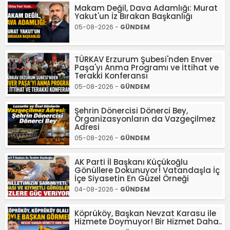
Makam Değil, Dava Adamlığı: Murat
Yakut'un İz Bırakan Başkanlığı
05-08-2026 -
GÜNDEM
TÜRKAV Erzurum Şubesi'nden Enver
Paşa'yı Anma Programı ve İttihat ve
Terakki Konferansı
05-08-2026 -
GÜNDEM
Şehrin Dönercisi Dönerci Bey,
Organizasyonların da Vazgeçilmez
Adresi
05-08-2026 -
GÜNDEM
AK Parti İl Başkanı Küçükoğlu
Gönüllere Dokunuyor! Vatandaşla İç
İçe Siyasetin En Güzel Örneği
04-08-2026 -
GÜNDEM
Köprüköy, Başkan Nevzat Karasu ile
Hizmete Doymuyor! Bir Hizmet Daha..