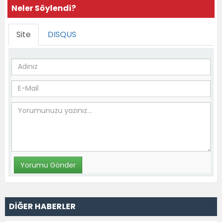
Neler Söylendi?
Site
DISQUS
DİĞER HABERLER