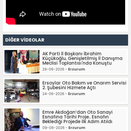
DİĞER VİDEOLAR
AK Parti İl Başkanı İbrahim
Küçükoğlu, Genişletilmiş İl Danışma
Meclisi Toplantısı'nda Konuştu
29-06-2026 -
Erzurum
Ersoylar Oto Bakım ve Onarım Servisi
2. Şubesini Hizmete Açtı
24-06-2026 -
Erzurum
Emre Akdoğan’dan Oto Sanayi
Esnafına Tarihi Proje.. Esnafın
Beklediği Projede İlk Adım Atıldı
09-06-2026 -
Erzurum