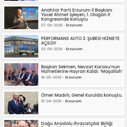
Anahtar Parti Erzurum İl Başkanı
Yücel Ahmet İşleyen, 1. Olağan İl
Kongresinde konuştu
07-06-2026 -
Erzurum
PERFORMANS AUTO 2. ŞUBESİ HİZMETE
AÇILDI!
02-06-2026 -
Erzurum
Başkan Sekmen, Nevzat Karasu’nun
Hizmetlerine Hayran Kaldı: ‘Maşallah’
18-05-2026 -
Erzurum
Ömer Madırlı, Genel Kurulda konuştu.
15-04-2026 -
Erzurum
Doğu Anadolu İhracatçılar Birliği