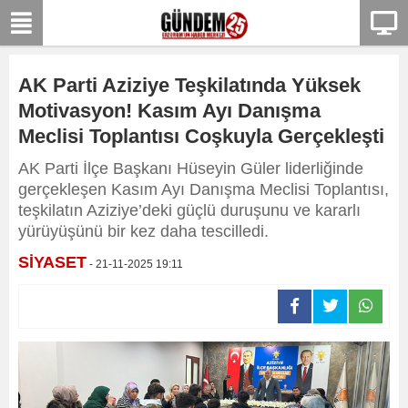
AK Parti Aziziye Teşkilatında Yüksek
Motivasyon! Kasım Ayı Danışma
Meclisi Toplantısı Coşkuyla Gerçekleşti
AK Parti İlçe Başkanı Hüseyin Güler liderliğinde
gerçekleşen Kasım Ayı Danışma Meclisi Toplantısı,
teşkilatın Aziziye’deki güçlü duruşunu ve kararlı
yürüyüşünü bir kez daha tescilledi.
SİYASET
- 21-11-2025 19:11