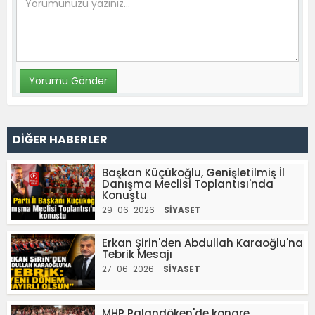
DİĞER HABERLER
Başkan Küçükoğlu, Genişletilmiş İl
Danışma Meclisi Toplantısı'nda
Konuştu
29-06-2026 -
SİYASET
Erkan Şirin'den Abdullah Karaoğlu'na
Tebrik Mesajı
27-06-2026 -
SİYASET
MHP Palandöken'de kongre