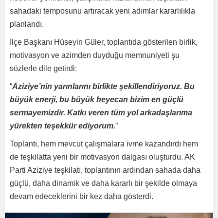
sahadaki temposunu artıracak yeni adımlar kararlılıkla
planlandı.
İlçe Başkanı Hüseyin Güler, toplantıda gösterilen birlik,
motivasyon ve azimden duyduğu memnuniyeti şu
sözlerle dile getirdi:
“
Aziziye’nin yarınlarını birlikte şekillendiriyoruz. Bu
büyük enerji, bu büyük heyecan bizim en güçlü
sermayemizdir. Katkı veren tüm yol arkadaşlarıma
yürekten teşekkür ediyorum.
”
Toplantı, hem mevcut çalışmalara ivme kazandırdı hem
de teşkilatta yeni bir motivasyon dalgası oluşturdu. AK
Parti Aziziye teşkilatı, toplantının ardından sahada daha
güçlü, daha dinamik ve daha kararlı bir şekilde olmaya
devam edeceklerini bir kez daha gösterdi.