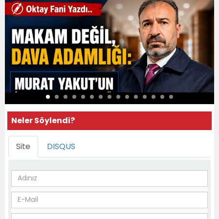
Neler Söylendi?
Site
DISQUS