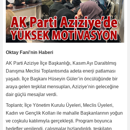
Oktay Fani'nin Haberi
AK Parti Aziziye İlçe Başkanlığı, Kasım Ayı Daraltılmış
Danışma Meclisi Toplantısında adeta enerji patlaması
yaşadı. İlçe Başkanı Hüseyin Güler’in öncülüğünde bir
araya gelen teşkilat mensupları, Aziziye’nin geleceğine
dair güçlü mesajlar verdi.
Toplantı; İlçe Yönetim Kurulu Üyeleri, Meclis Üyeleri,
Kadın ve Gençlik Kolları ile mahalle Başkanlarının yoğun
ve coşkulu katılımıyla gerçekleşti. Program boyunca
hedefler yenilendi, çalışmalar hızlandırıldı, teşkilatın