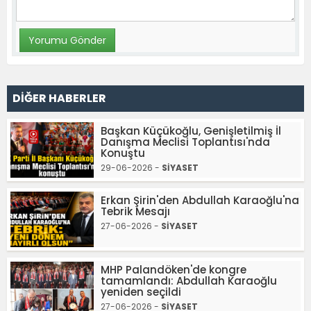
DİĞER HABERLER
Başkan Küçükoğlu, Genişletilmiş İl
Danışma Meclisi Toplantısı'nda
Konuştu
29-06-2026 -
SİYASET
Erkan Şirin'den Abdullah Karaoğlu'na
Tebrik Mesajı
27-06-2026 -
SİYASET
MHP Palandöken'de kongre
tamamlandı: Abdullah Karaoğlu
yeniden seçildi
27-06-2026 -
SİYASET