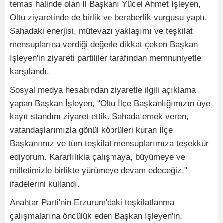
temas halinde olan İl Başkanı Yücel Ahmet İşleyen,
Oltu ziyaretinde de birlik ve beraberlik vurgusu yaptı.
Sahadaki enerjisi, mütevazı yaklaşımı ve teşkilat
mensuplarına verdiği değerle dikkat çeken Başkan
İşleyen'in ziyareti partililer tarafından memnuniyetle
karşılandı.
Sosyal medya hesabından ziyaretle ilgili açıklama
yapan Başkan İşleyen, "Oltu İlçe Başkanlığımızın üye
kayıt standını ziyaret ettik. Sahada emek veren,
vatandaşlarımızla gönül köprüleri kuran İlçe
Başkanımız ve tüm teşkilat mensuplarımıza teşekkür
ediyorum. Kararlılıkla çalışmaya, büyümeye ve
milletimizle birlikte yürümeye devam edeceğiz."
ifadelerini kullandı.
Anahtar Parti'nin Erzurum'daki teşkilatlanma
çalışmalarına öncülük eden Başkan İşleyen'in,