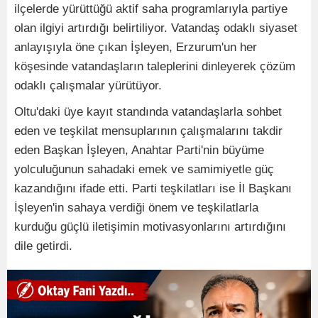
ilçelerde yürüttüğü aktif saha programlarıyla partiye
olan ilgiyi artırdığı belirtiliyor. Vatandaş odaklı siyaset
anlayışıyla öne çıkan İşleyen, Erzurum'un her
köşesinde vatandaşların taleplerini dinleyerek çözüm
odaklı çalışmalar yürütüyor.
Oltu'daki üye kayıt standında vatandaşlarla sohbet
eden ve teşkilat mensuplarının çalışmalarını takdir
eden Başkan İşleyen, Anahtar Parti'nin büyüme
yolculuğunun sahadaki emek ve samimiyetle güç
kazandığını ifade etti. Parti teşkilatları ise İl Başkanı
İşleyen'in sahaya verdiği önem ve teşkilatlarla
kurduğu güçlü iletişimin motivasyonlarını artırdığını
dile getirdi.