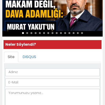
Neler Söylendi?
Site
DISQUS