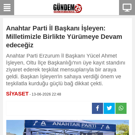
Anahtar Parti İl Başkanı İşleyen:
Milletimizle Birlikte Yürümeye Devam
edeceğiz
Anahtar Parti Erzurum İl Başkanı Yücel Ahmet
İşleyen, Oltu İlçe Başkanlığı'nın üye kayıt standını
ziyaret ederek teşkilat mensuplarıyla bir araya
geldi. Başkan İşleyen'in sahaya verdiği önem ve
teşkilatla kurduğu güçlü bağ dikkat çekti.
SİYASET
- 13-06-2026 22:48