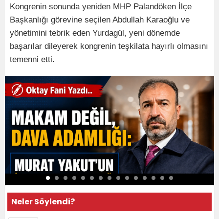
Kongrenin sonunda yeniden MHP Palandöken İlçe
Başkanlığı görevine seçilen Abdullah Karaoğlu ve
yönetimini tebrik eden Yurdagül, yeni dönemde
başarılar dileyerek kongrenin teşkilata hayırlı olmasını
temenni etti.
Neler Söylendi?