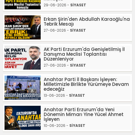
29-06-2026 -
SİYASET
Erkan Şirin'den Abdullah Karaoğlu'na
Tebrik Mesajı
27-06-2026 -
SİYASET
AK Parti Erzurum'da Genişletilmiş İl
Danışma Meclisi Toplantısı
Düzenleniyor
27-06-2026 -
SİYASET
Anahtar Parti İl Başkanı İşleyen:
Milletimizle Birlikte Yürümeye Devam
edeceğiz
13-06-2026 -
SİYASET
Anahtar Parti Erzurum'da Yeni
Dönemin Mimarı Yine Yücel Ahmet
İşleyen
10-06-2026 -
SİYASET