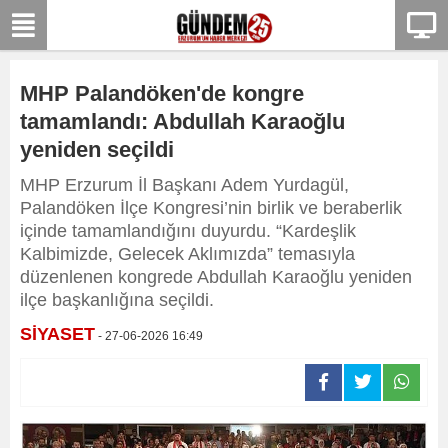
MHP Palandöken'de kongre
tamamlandı: Abdullah Karaoğlu
yeniden seçildi
MHP Erzurum İl Başkanı Adem Yurdagül,
Palandöken İlçe Kongresi’nin birlik ve beraberlik
içinde tamamlandığını duyurdu. “Kardeşlik
Kalbimizde, Gelecek Aklımızda” temasıyla
düzenlenen kongrede Abdullah Karaoğlu yeniden
ilçe başkanlığına seçildi.
SİYASET
- 27-06-2026 16:49