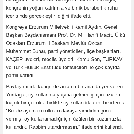
kongrenin yoğun katılımla ve birlik beraberlik ruhu
içerisinde gerçekleştirildiğini ifade etti.
Kongreye Erzurum Milletvekili Kamil Aydın, Genel
Başkan Başdanışmanı Prof. Dr. M. Hanifi Macit, Ülkü
Ocakları Erzurum İl Başkanı Mevlüt Özcan,
Muhammet Sunar, parti yöneticileri, ilçe başkanları,
KAÇEP üyeleri, meclis üyeleri, Kamu-Sen, TÜRKAV
ve Türk Hukuk Enstitüsü temsilcileri ile çok sayıda
partili katıldı.
Paylaşımında kongrede anlamlı bir ana da yer veren
Yurdagül, oy kullanma yaşına gelmediği için üzülen
küçük bir çocukla birlikte oy kullandıklarını belirterek,
“Biz de oyumuzu ülkücü davaya şimdiden gönül
vermiş, oy kullanamadığı için üzülen bir kuzumuzla
kullandık. Rabbim utandırmasın.” ifadelerini kullandı.