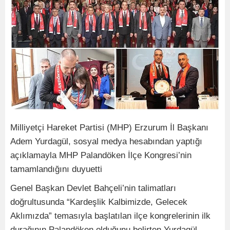
Milliyetçi Hareket Partisi (MHP) Erzurum İl Başkanı
Adem Yurdagül, sosyal medya hesabından yaptığı
açıklamayla MHP Palandöken İlçe Kongresi’nin
tamamlandığını duyuetti
Genel Başkan Devlet Bahçeli’nin talimatları
doğrultusunda “Kardeşlik Kalbimizde, Gelecek
Aklımızda” temasıyla başlatılan ilçe kongrelerinin ilk
durağının Palandöken olduğunu belirten Yurdagül,