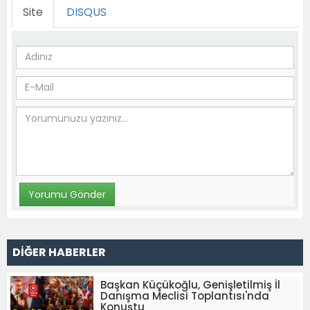
Site
DISQUS
DİĞER HABERLER
Başkan Küçükoğlu, Genişletilmiş İl
Danışma Meclisi Toplantısı'nda
Konuştu